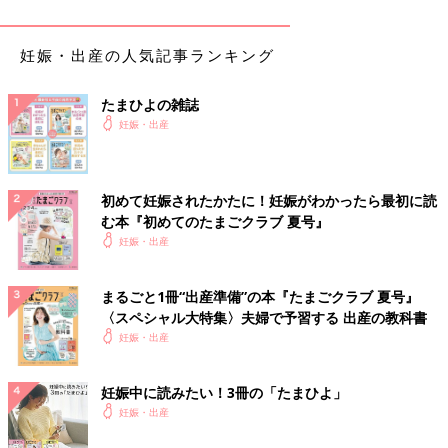
妊娠・出産の人気記事ランキング
たまひよの雑誌
妊娠・出産
初めて妊娠されたかたに！妊娠がわかったら最初に読
む本『初めてのたまごクラブ 夏号』
妊娠・出産
まるごと1冊“出産準備”の本『たまごクラブ 夏号』
〈スペシャル大特集〉夫婦で予習する 出産の教科書
妊娠・出産
妊娠中に読みたい！3冊の「たまひよ」
妊娠・出産