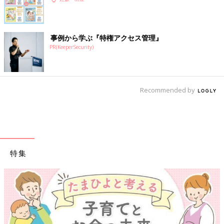
事例から学ぶ『特権アクセス管理』
PR(KeeperSecurity)
Recommended by
特集