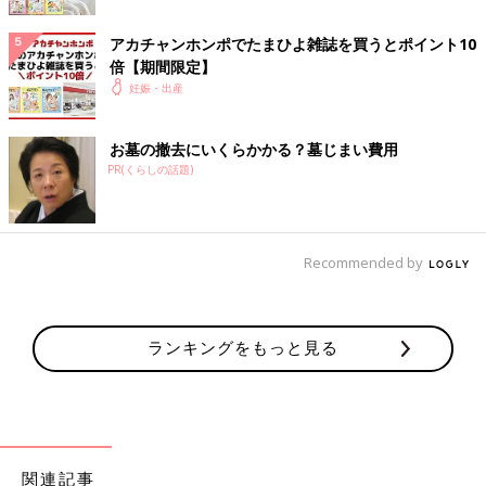
アカチャンホンポでたまひよ雑誌を買うとポイント10
倍【期間限定】
妊娠・出産
お墓の撤去にいくらかかる？墓じまい費用
PR(くらしの話題)
Recommended by
ランキングをもっと見る
関連記事