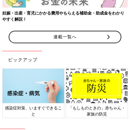
娠・出産・育児にかかる費用やもらえる補助金・助成金をわかり
【
すく解説！
連載一覧へ
ピックアップ
感染症対策、いますぐできるこ
「もしものときの」赤ちゃん・
と
家族の防災