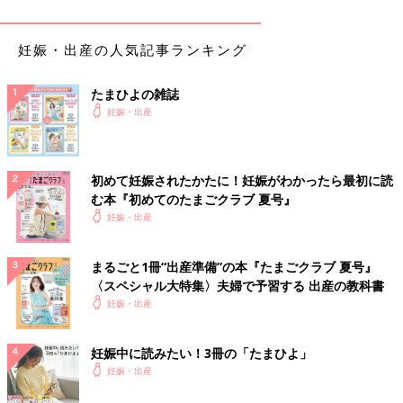
妊娠・出産の人気記事ランキング
たまひよの雑誌
妊娠・出産
初めて妊娠されたかたに！妊娠がわかったら最初に読
む本『初めてのたまごクラブ 夏号』
妊娠・出産
まるごと1冊“出産準備”の本『たまごクラブ 夏号』
〈スペシャル大特集〉夫婦で予習する 出産の教科書
妊娠・出産
妊娠中に読みたい！3冊の「たまひよ」
妊娠・出産