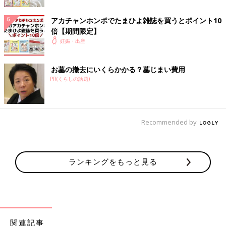
アカチャンホンポでたまひよ雑誌を買うとポイント10
倍【期間限定】
妊娠・出産
お墓の撤去にいくらかかる？墓じまい費用
PR(くらしの話題)
Recommended by
ランキングをもっと見る
関連記事