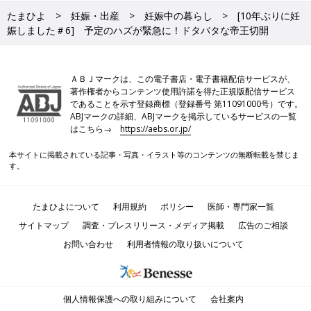
たまひよ
妊娠・出産
妊娠中の暮らし
[10年ぶりに妊
娠しました＃6] 予定のハズが緊急に！ドタバタな帝王切開
ＡＢＪマークは、この電子書店・電子書籍配信サービスが、
著作権者からコンテンツ使用許諾を得た正規版配信サービス
であることを示す登録商標（登録番号 第11091000号）です。
ABJマークの詳細、ABJマークを掲示しているサービスの一覧
はこちら→
https://aebs.or.jp/
本サイトに掲載されている記事・写真・イラスト等のコンテンツの無断転載を禁じま
す。
たまひよについて
利用規約
ポリシー
医師・専門家一覧
サイトマップ
調査・プレスリリース・メディア掲載
広告のご相談
お問い合わせ
利用者情報の取り扱いについて
個人情報保護への取り組みについて
会社案内