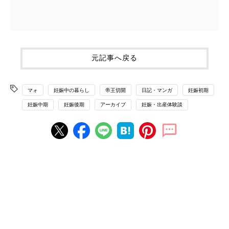
元記事へ戻る
マォ
妊娠中の暮らし
帝王切開
日記・マンガ
妊娠初期
妊娠中期
妊娠後期
アーカイブ
妊娠・出産体験談