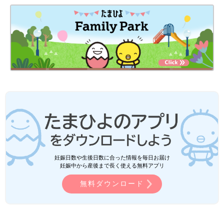
妊娠日数や生後日数に合った情報を毎日お届け
妊娠中から産後まで長く使える無料アプリ
無料ダウンロード