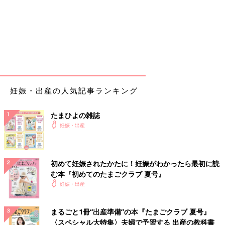
妊娠・出産の人気記事ランキング
たまひよの雑誌
妊娠・出産
初めて妊娠されたかたに！妊娠がわかったら最初に読
む本『初めてのたまごクラブ 夏号』
妊娠・出産
まるごと1冊“出産準備”の本『たまごクラブ 夏号』
〈スペシャル大特集〉夫婦で予習する 出産の教科書