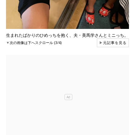
生まれたばかりのひめっちを抱く、夫・美馬学さんとミニっち。
▼
次の画像は下へスクロール (3/4)
▶
元記事を見る