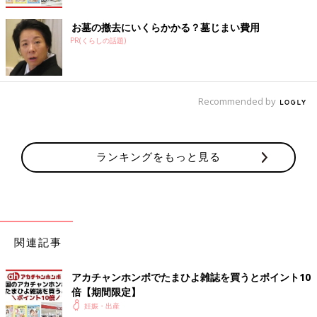
お墓の撤去にいくらかかる？墓じまい費用
PR(くらしの話題)
Recommended by
ランキングをもっと見る
関連記事
アカチャンホンポでたまひよ雑誌を買うとポイント10
倍【期間限定】
妊娠・出産