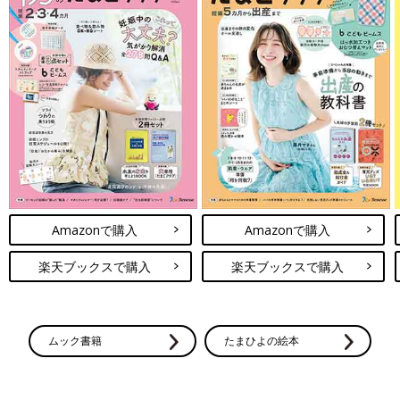
Amazonで購入
Amazonで購入
楽天ブックスで購入
楽天ブックスで購入
ムック書籍
たまひよの絵本