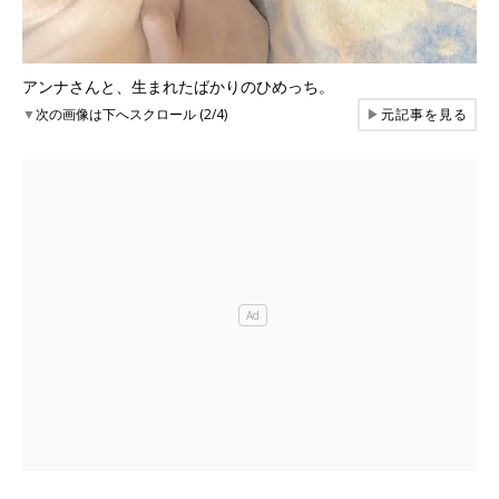
アンナさんと、生まれたばかりのひめっち。
▼
次の画像は下へスクロール (2/4)
▶
元記事を見る