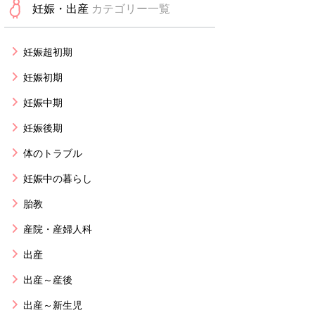
妊娠・出産
カテゴリー一覧
妊娠超初期
妊娠初期
妊娠中期
妊娠後期
体のトラブル
妊娠中の暮らし
胎教
産院・産婦人科
出産
出産～産後
出産～新生児