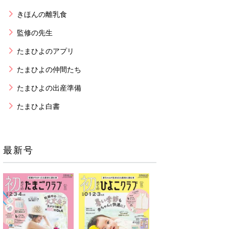
きほんの離乳食
監修の先生
たまひよのアプリ
たまひよの仲間たち
たまひよの出産準備
たまひよ白書
最新号