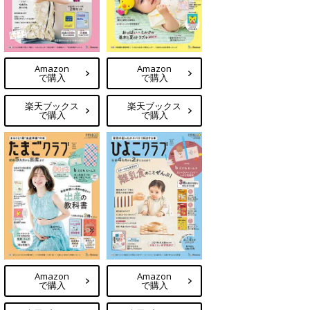
Amazon
Amazon
で購入
で購入
楽天ブックス
楽天ブックス
で購入
で購入
Amazon
Amazon
で購入
で購入