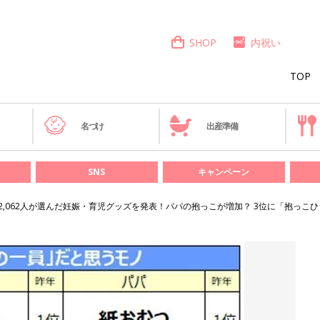
SHOP
内祝い
TOP
き
名づけ
出産準備
SNS
キャンペーン
2,062人が選んだ妊娠・育児グッズを発表！パパの抱っこが増加？ 3位に「抱っこ