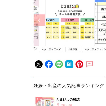
マタニティグッズ
出産準備
マタニティファッシ
妊娠・出産の人気記事ランキング
たまひよの雑誌
妊娠・出産