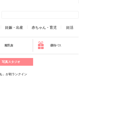
妊娠・出産
赤ちゃん・育児
妊活
離乳食
優待パス
写真スタジオ
ひも」が初ランクイン