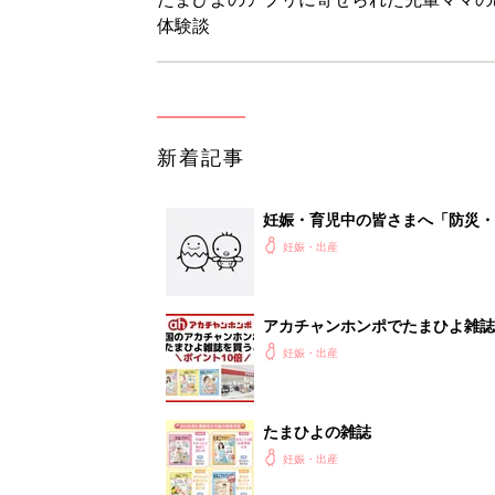
体験談
新着記事
妊娠・育児中の皆さまへ「防災・
妊娠・出産
アカチャンホンポでたまひよ雑誌
妊娠・出産
たまひよの雑誌
妊娠・出産