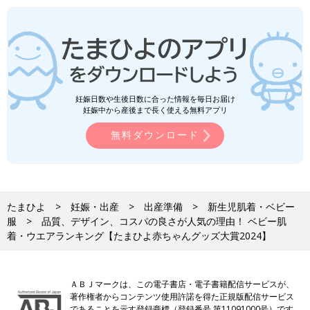
妊娠日数や生後日数に合った情報を毎日お届け
妊娠中から産後まで長く使える無料アプリ
無料ダウンロード
たまひよ
妊娠・出産
出産準備
新生児肌着・ベビー
服
品質、デザイン、コスパの良さが人気の理由！ ベビー肌
着・ウエアランキング【たまひよ赤ちゃんグッズ大賞2024】
ＡＢＪマークは、この電子書店・電子書籍配信サービスが、
著作権者からコンテンツ使用許諾を得た正規版配信サービス
であることを示す登録商標（登録番号 第11091000号）です。