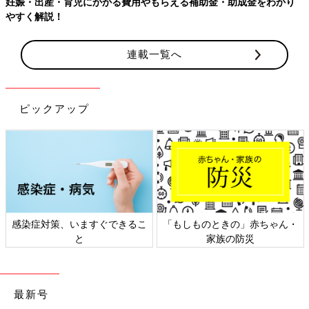
妊娠・出産・育児にかかる費用やもらえる補助金・助成金をわかり
やすく解説！
連載一覧へ
ピックアップ
感染症対策、いますぐできるこ
「もしものときの」赤ちゃん・
と
家族の防災
最新号