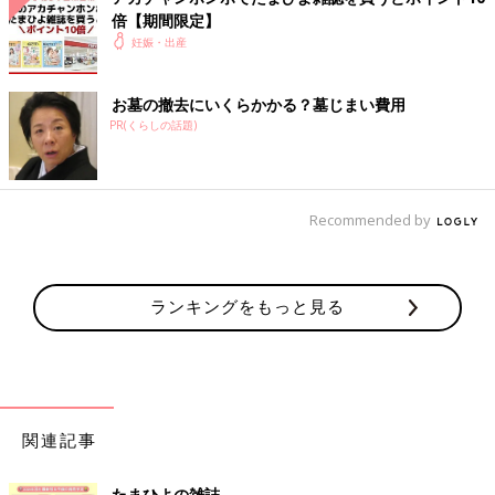
倍【期間限定】
妊娠・出産
お墓の撤去にいくらかかる？墓じまい費用
PR(くらしの話題)
Recommended by
ランキングをもっと見る
関連記事
たまひよの雑誌