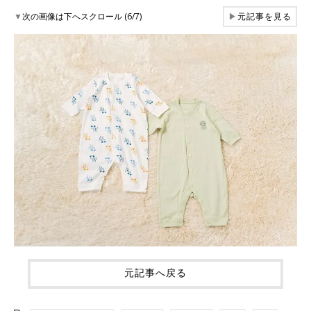
▼
次の画像は下へスクロール (6/7)
▶
元記事を見る
元記事へ戻る