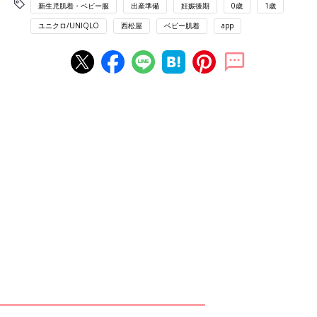
新生児肌着・ベビー服
出産準備
妊娠後期
0歳
1歳
ユニクロ/UNIQLO
西松屋
ベビー肌着
app