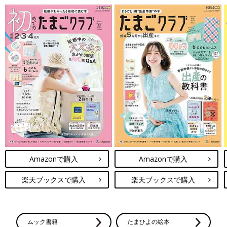
Amazonで購入
Amazonで購入
楽天ブックスで購入
楽天ブックスで購入
ムック書籍
たまひよの絵本