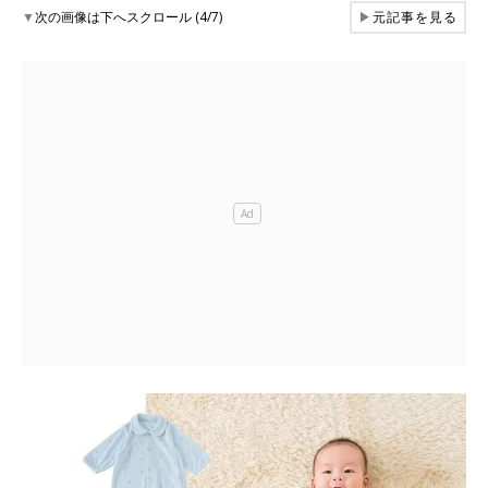
▼
次の画像は下へスクロール (4/7)
▶
元記事を見る