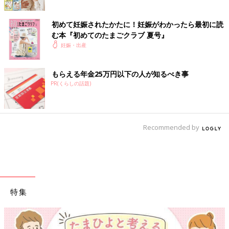
初めて妊娠されたかたに！妊娠がわかったら最初に読
む本『初めてのたまごクラブ 夏号』
妊娠・出産
もらえる年金25万円以下の人が知るべき事
PR(くらしの話題)
Recommended by
特集