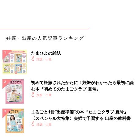
妊娠・出産の人気記事ランキング
たまひよの雑誌
妊娠・出産
初めて妊娠されたかたに！妊娠がわかったら最初に読
む本『初めてのたまごクラブ 夏号』
妊娠・出産
まるごと1冊“出産準備”の本『たまごクラブ 夏号』
〈スペシャル大特集〉夫婦で予習する 出産の教科書
妊娠・出産