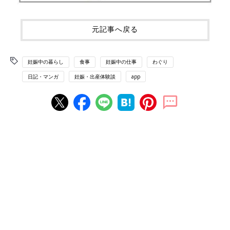
元記事へ戻る
妊娠中の暮らし
食事
妊娠中の仕事
わぐり
日記・マンガ
妊娠・出産体験談
app