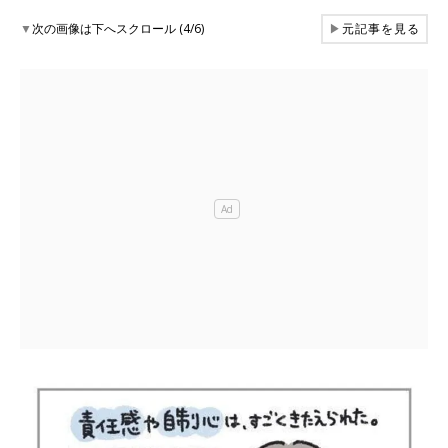
▼
次の画像は下へスクロール (4/6)
▶
元記事を見る