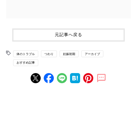
元記事へ戻る
体のトラブル
つわり
妊娠初期
アーカイブ
おすすめ記事