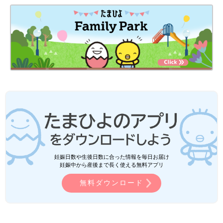
妊娠日数や生後日数に合った情報を毎日お届け
妊娠中から産後まで長く使える無料アプリ
無料ダウンロード