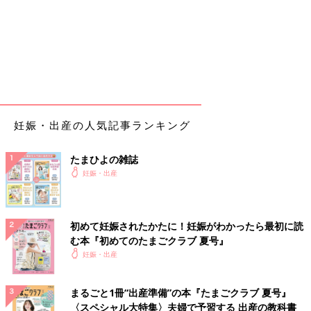
妊娠・出産の人気記事ランキング
たまひよの雑誌
妊娠・出産
初めて妊娠されたかたに！妊娠がわかったら最初に読
む本『初めてのたまごクラブ 夏号』
妊娠・出産
まるごと1冊“出産準備”の本『たまごクラブ 夏号』
〈スペシャル大特集〉夫婦で予習する 出産の教科書