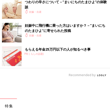
つわりの辛さについて－”まいにちのたまひよ”の体験
談
妊娠・出産
妊娠中に飛行機に乗った方はいますか？－”まいにち
のたまひよ”に寄せられた投稿
妊娠・出産
もらえる年金25万円以下の人が知るべき事
PR(くらしの話題)
Recommended by
特集