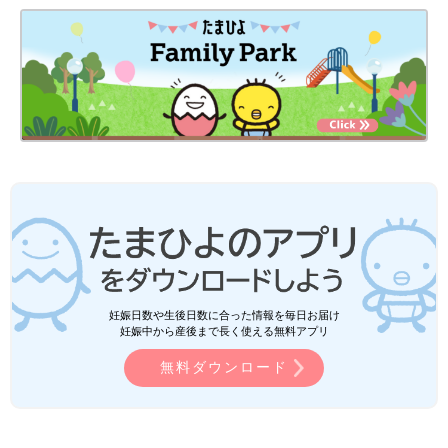
妊娠日数や生後日数に合った情報を毎日お届け
妊娠中から産後まで長く使える無料アプリ
無料ダウンロード