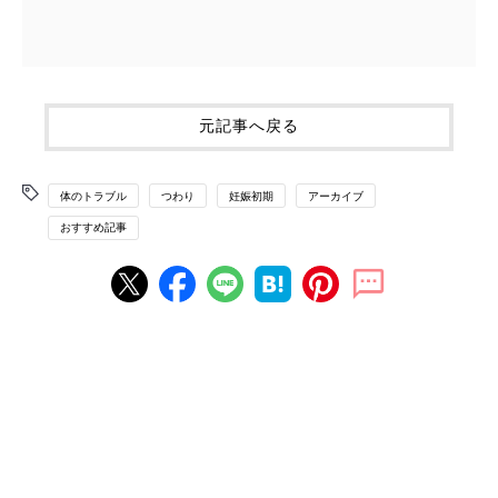
元記事へ戻る
体のトラブル
つわり
妊娠初期
アーカイブ
おすすめ記事