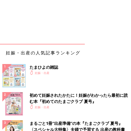
妊娠・出産の人気記事ランキング
たまひよの雑誌
妊娠・出産
初めて妊娠されたかたに！妊娠がわかったら最初に読
む本『初めてのたまごクラブ 夏号』
妊娠・出産
まるごと1冊“出産準備”の本『たまごクラブ 夏号』
〈スペシャル大特集〉夫婦で予習する 出産の教科書