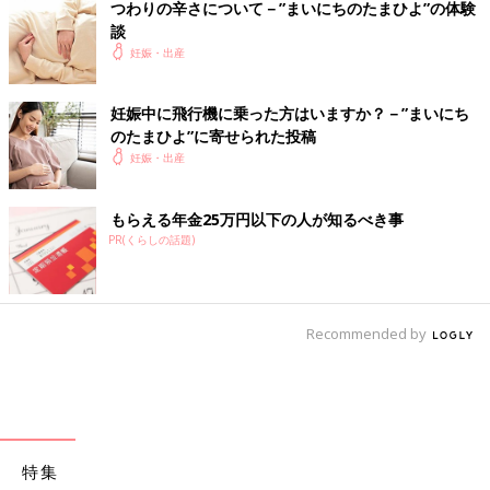
つわりの辛さについて－”まいにちのたまひよ”の体験
談
妊娠・出産
妊娠中に飛行機に乗った方はいますか？－”まいにち
のたまひよ”に寄せられた投稿
妊娠・出産
もらえる年金25万円以下の人が知るべき事
PR(くらしの話題)
Recommended by
特集