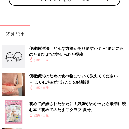
関連記事
便秘解消法、どんな方法がありますか？－”まいにち
のたまひよ”に寄せられた投稿
妊娠・出産
便秘解消のための食べ物について教えてください
－”まいにちのたまひよ”の体験談
妊娠・出産
初めて妊娠されたかたに！妊娠がわかったら最初に読
む本『初めてのたまごクラブ 夏号』
妊娠・出産