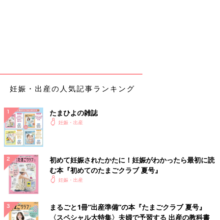
妊娠・出産の人気記事ランキング
たまひよの雑誌
妊娠・出産
初めて妊娠されたかたに！妊娠がわかったら最初に読
む本『初めてのたまごクラブ 夏号』
妊娠・出産
まるごと1冊“出産準備”の本『たまごクラブ 夏号』
〈スペシャル大特集〉夫婦で予習する 出産の教科書