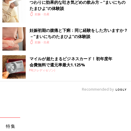
つわりに効果的な吐き気どめの飲み方－”まいにちの
たまひよ”の体験談
妊娠・出産
妊娠初期の腹痛と下痢：同じ経験をした方いますか？
－”まいにちのたまひよ”の体験談
妊娠・出産
マイルが超たまるビジネスカード！初年度年
会費無料で還元率最大1.125%
PR(クレディセゾン)
Recommended by
特集