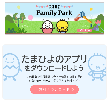
妊娠日数や生後日数に合った情報を毎日お届け
妊娠中から産後まで長く使える無料アプリ
無料ダウンロード