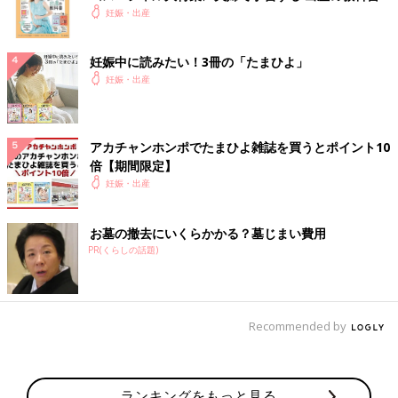
妊娠・出産
妊娠中に読みたい！3冊の「たまひよ」
妊娠・出産
アカチャンホンポでたまひよ雑誌を買うとポイント10
倍【期間限定】
妊娠・出産
お墓の撤去にいくらかかる？墓じまい費用
PR(くらしの話題)
Recommended by
ランキングをもっと見る