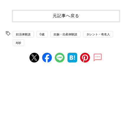
元記事へ戻る
妊活体験談
0歳
妊娠・出産体験談
タレント・有名人
app