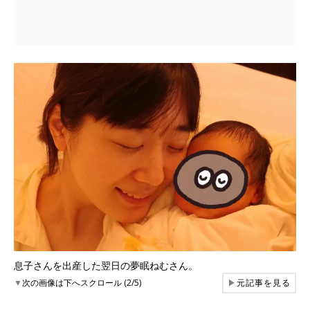
息子さんを出産した翌日の夢眠ねむさん。
▼
次の画像は下へスクロール (2/5)
▶
元記事を見る