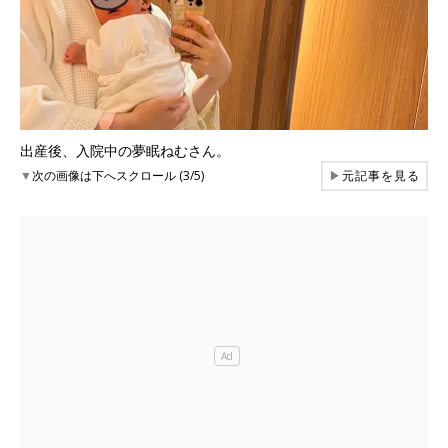
出産後、入院中の夢眠ねむさん。
▼
次の画像は下へスクロール (3/5)
▶
元記事を見る