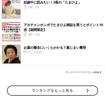
妊娠中に読みたい！3冊の「たまひよ」
妊娠・出産
アカチャンホンポでたまひよ雑誌を買うとポイント10
倍【期間限定】
妊娠・出産
お墓の撤去にいくらかかる？墓じまい費用
PR(くらしの話題)
Recommended by
ランキングをもっと見る