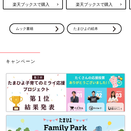
楽天ブックスで購入
楽天ブックスで購入
ムック書籍
たまひよの絵本
キャンペーン