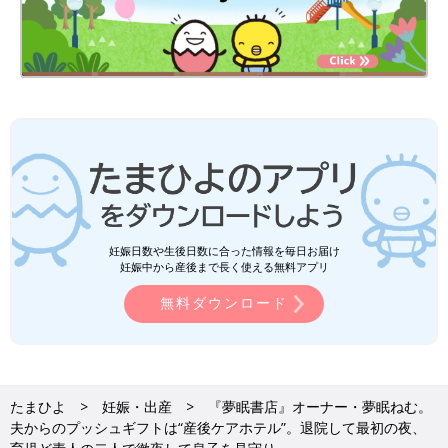
妊娠日数や生後日数に合った情報を毎日お届け
妊娠中から産後まで長く使える無料アプリ
無料ダウンロード
たまひよ
妊娠・出産
『夢眠書店』オーナー・夢眠ねむ。
夫からのプッシュギフトは“産後ケアホテル”。退院して最初の夜、