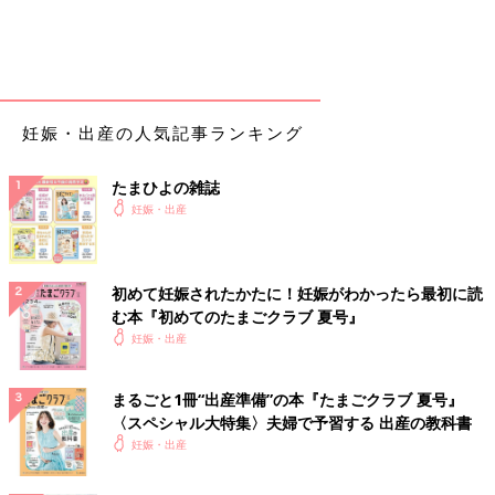
妊娠・出産の人気記事ランキング
たまひよの雑誌
妊娠・出産
初めて妊娠されたかたに！妊娠がわかったら最初に読
む本『初めてのたまごクラブ 夏号』
妊娠・出産
まるごと1冊“出産準備”の本『たまごクラブ 夏号』
〈スペシャル大特集〉夫婦で予習する 出産の教科書
妊娠・出産