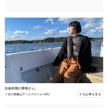
妊娠初期の夢眠さん。
▼
次の画像は下へスクロール (4/5)
▶
元記事を見る