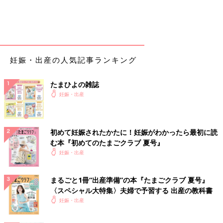
妊娠・出産の人気記事ランキング
たまひよの雑誌
妊娠・出産
初めて妊娠されたかたに！妊娠がわかったら最初に読
む本『初めてのたまごクラブ 夏号』
妊娠・出産
まるごと1冊“出産準備”の本『たまごクラブ 夏号』
〈スペシャル大特集〉夫婦で予習する 出産の教科書
妊娠・出産