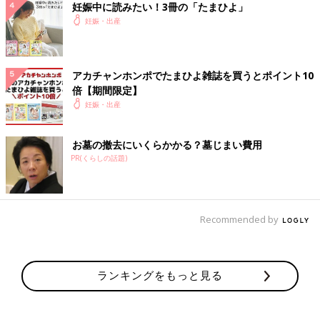
妊娠中に読みたい！3冊の「たまひよ」
妊娠・出産
アカチャンホンポでたまひよ雑誌を買うとポイント10
倍【期間限定】
妊娠・出産
お墓の撤去にいくらかかる？墓じまい費用
PR(くらしの話題)
Recommended by
ランキングをもっと見る