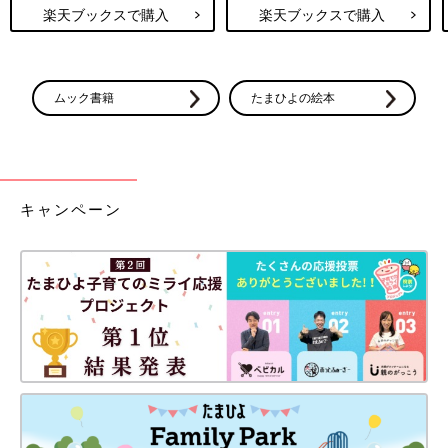
楽天ブックスで購入
楽天ブックスで購入
ムック書籍
たまひよの絵本
キャンペーン