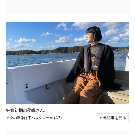
妊娠初期の夢眠さん。
▼
次の画像は下へスクロール (4/5)
▶
元記事を見る