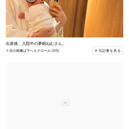
出産後、入院中の夢眠ねむさん。
▼
次の画像は下へスクロール (3/5)
▶
元記事を見る