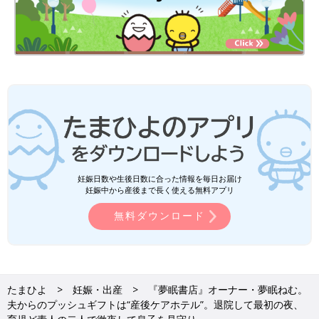
妊娠日数や生後日数に合った情報を毎日お届け
妊娠中から産後まで長く使える無料アプリ
無料ダウンロード
たまひよ
妊娠・出産
『夢眠書店』オーナー・夢眠ねむ。
夫からのプッシュギフトは“産後ケアホテル”。退院して最初の夜、