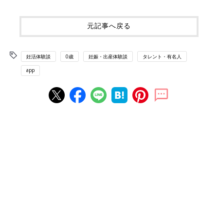
元記事へ戻る
妊活体験談
0歳
妊娠・出産体験談
タレント・有名人
app