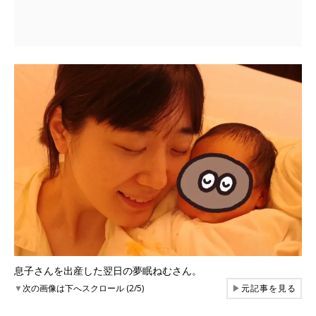
息子さんを出産した翌日の夢眠ねむさん。
▼
次の画像は下へスクロール (2/5)
▶
元記事を見る