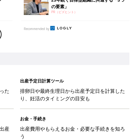
の要素」
PR（ビズヒント）
Recommended by
出産予定日計算ツール
った
排卵日や最終生理日から出産予定日を計算した
り、妊活のタイミングの目安も
お金・手続き
出産
出産費用やもらえるお金・必要な手続きを知ろ
う