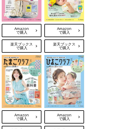
Amazon
Amazon
で購入
で購入
楽天ブックス
楽天ブックス
で購入
で購入
Amazon
Amazon
で購入
で購入