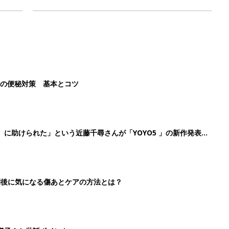
後の便秘対策 基本とコツ
』に助けられた」という近藤千尋さんが「YOYO5 」の新作発表
続けている魅力とは!?
切開後に気になる傷あとケアの方法とは？