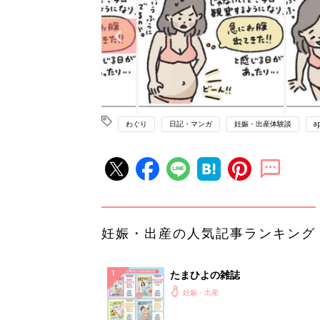
わぐり
日記・マンガ
妊娠・出産体験談
a
妊娠・出産の人気記事ランキング
たまひよの雑誌
妊娠・出産