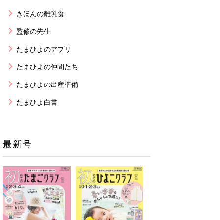
きほんの離乳食
監修の先生
たまひよのアプリ
たまひよの仲間たち
たまひよの出産準備
たまひよ白書
最新号