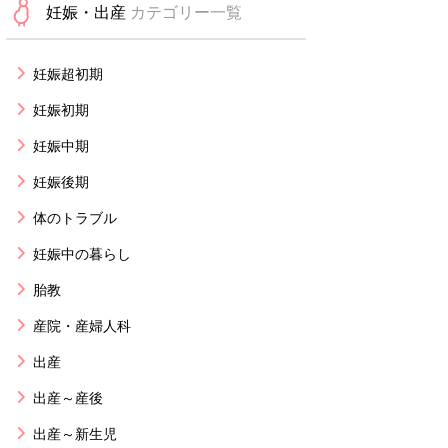
妊娠・出産
カテゴリー一覧
妊娠超初期
妊娠初期
妊娠中期
妊娠後期
体のトラブル
妊娠中の暮らし
胎教
産院・産婦人科
出産
出産～産後
出産～新生児