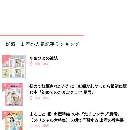
妊娠・出産の人気記事ランキング
たまひよの雑誌
妊娠・出産
初めて妊娠されたかたに！妊娠がわかったら最初に読
む本『初めてのたまごクラブ 夏号』
妊娠・出産
まるごと1冊“出産準備”の本『たまごクラブ 夏号』
〈スペシャル大特集〉夫婦で予習する 出産の教科書
妊娠・出産