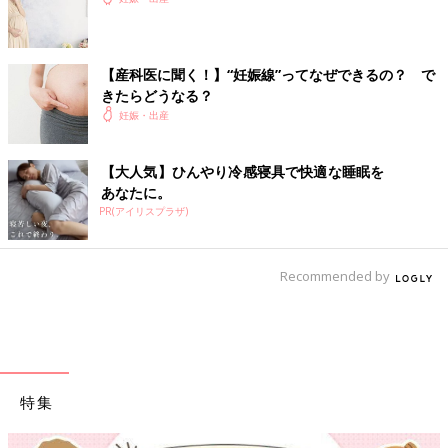
【産科医に聞く！】“妊娠線”ってなぜできるの？ で
きたらどうなる？
妊娠・出産
【大人気】ひんやり冷感寝具で快適な睡眠を
あなたに。
PR(アイリスプラザ)
Recommended by
特集