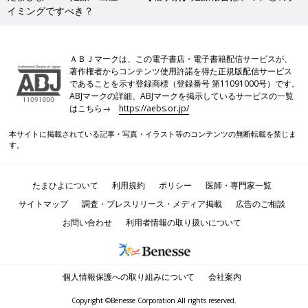
イミングですべき？
ＡＢＪマークは、この電子書店・電子書籍配信サービスが、
著作権者からコンテンツ使用許諾を得た正規版配信サービス
であることを示す登録商標（登録番号 第11091000号）です。
ABJマークの詳細、ABJマークを掲示しているサービスの一覧
はこちら→
https://aebs.or.jp/
本サイトに掲載されている記事・写真・イラスト等のコンテンツの無断転載を禁じま
す。
たまひよについて
利用規約
ポリシー
医師・専門家一覧
サイトマップ
調査・プレスリリース・メディア掲載
広告のご相談
お問い合わせ
利用者情報の取り扱いについて
個人情報保護への取り組みについて
会社案内
Copyright ©Benesse Corporation All rights reserved.