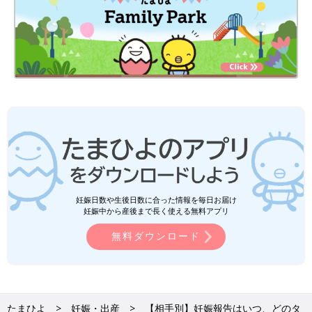
妊娠日数や生後日数に合った情報を毎日お届け
妊娠中から産後まで長く使える無料アプリ
無料ダウンロード
たまひよ
妊娠・出産
【相手別】妊娠報告はいつ、どのタ