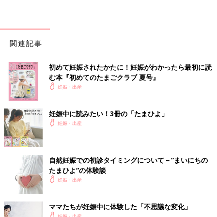
関連記事
初めて妊娠されたかたに！妊娠がわかったら最初に読
む本『初めてのたまごクラブ 夏号』
妊娠・出産
妊娠中に読みたい！3冊の「たまひよ」
妊娠・出産
自然妊娠での初診タイミングについて－”まいにちの
たまひよ”の体験談
妊娠・出産
ママたちが妊娠中に体験した「不思議な変化」
妊娠・出産