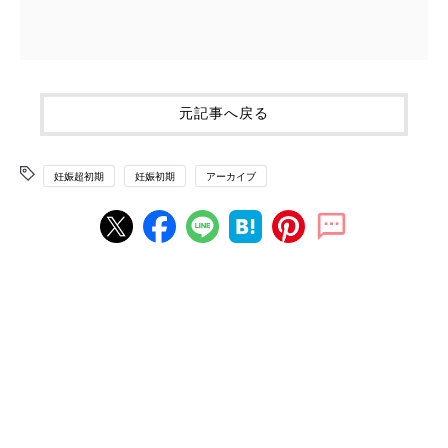
元記事へ戻る
妊娠超初期
妊娠初期
アーカイブ