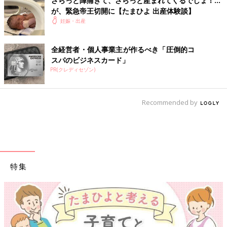
さらっと陣痛きて、さらっと産まれてくるでしょ！…
が、緊急帝王切開に【たまひよ 出産体験談】
妊娠・出産
全経営者・個人事業主が作るべき「圧倒的コ
スパのビジネスカード」
PR(クレディセゾン)
Recommended by
特集