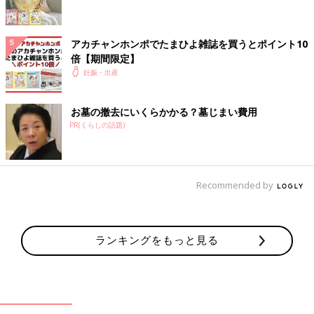
アカチャンホンポでたまひよ雑誌を買うとポイント10
倍【期間限定】
妊娠・出産
お墓の撤去にいくらかかる？墓じまい費用
PR(くらしの話題)
Recommended by
ランキングをもっと見る