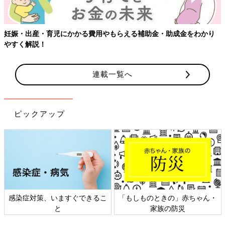
妊娠・出産・育児にかかる費用やもらえる補助金・助成金をわかり
やすく解説！
連載一覧へ
ピックアップ
感染症対策、いますぐできるこ
「もしものときの」赤ちゃん・
と
家族の防災