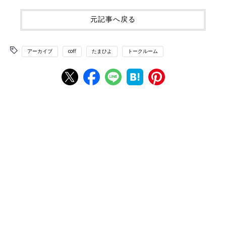
元記事へ戻る
アーカイブ
coff
たまひよ
トークルーム