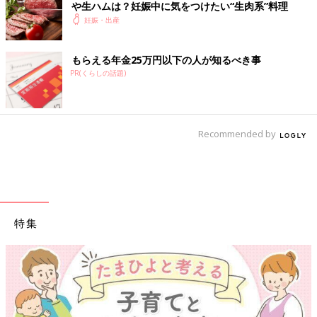
や生ハムは？妊娠中に気をつけたい“生肉系”料理
妊娠・出産
もらえる年金25万円以下の人が知るべき事
PR(くらしの話題)
Recommended by
特集