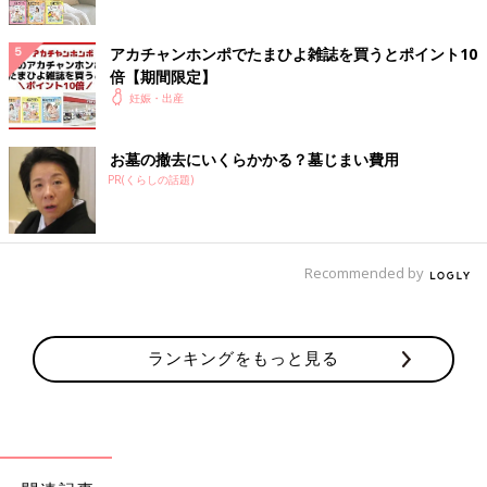
アカチャンホンポでたまひよ雑誌を買うとポイント10
倍【期間限定】
妊娠・出産
お墓の撤去にいくらかかる？墓じまい費用
PR(くらしの話題)
Recommended by
ランキングをもっと見る