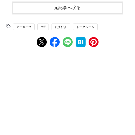
元記事へ戻る
アーカイブ
coff
たまひよ
トークルーム