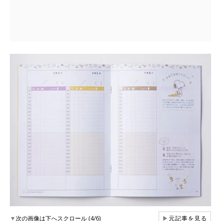
▼
次の画像は下へスクロール (4/6)
▶
元記事を見る