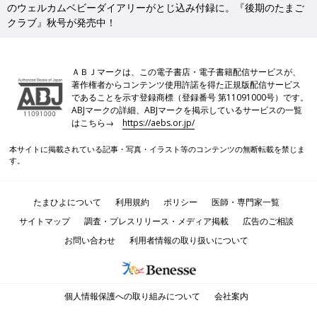
のウェルカムベビーダイアリーがとじ込み付録に。『後期のたまご
クラブ』秋号が発売中！
ＡＢＪマークは、この電子書店・電子書籍配信サービスが、
著作権者からコンテンツ使用許諾を得た正規版配信サービス
であることを示す登録商標（登録番号 第11091000号）です。
ABJマークの詳細、ABJマークを掲示しているサービスの一覧
はこちら→
https://aebs.or.jp/
本サイトに掲載されている記事・写真・イラスト等のコンテンツの無断転載を禁じま
す。
たまひよについて
利用規約
ポリシー
医師・専門家一覧
サイトマップ
調査・プレスリリース・メディア掲載
広告のご相談
お問い合わせ
利用者情報の取り扱いについて
個人情報保護への取り組みについて
会社案内