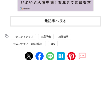
元記事へ戻る
マタニティグッズ
出産準備
妊娠後期
たまごクラブ（妊娠後期）
app