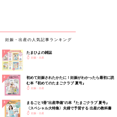
妊娠・出産の人気記事ランキング
たまひよの雑誌
妊娠・出産
初めて妊娠されたかたに！妊娠がわかったら最初に読
む本『初めてのたまごクラブ 夏号』
妊娠・出産
まるごと1冊“出産準備”の本『たまごクラブ 夏号』
〈スペシャル大特集〉夫婦で予習する 出産の教科書
妊娠・出産