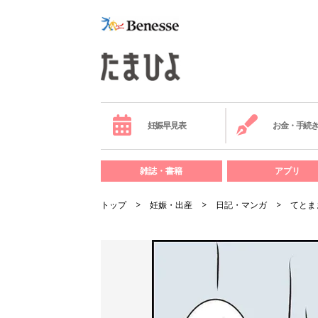
妊娠早見表
お金・手続
雑誌・書籍
アプリ
トップ
妊娠・出産
日記・マンガ
てとま