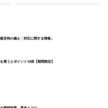
被災時の備え・対応に関する情報」
を買うとポイント10倍【期間限定】
後の便秘対策 基本とコツ