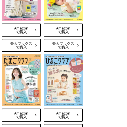
Amazon
Amazon
で購入
で購入
楽天ブックス
楽天ブックス
で購入
で購入
Amazon
Amazon
で購入
で購入