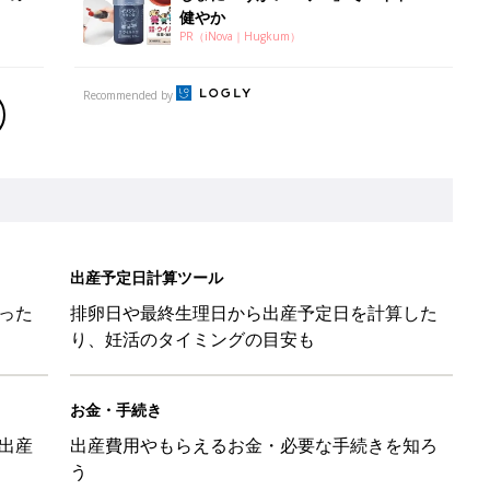
健やか
PR（iNova｜Hugkum）
Recommended by
出産予定日計算ツール
った
排卵日や最終生理日から出産予定日を計算した
り、妊活のタイミングの目安も
お金・手続き
出産
出産費用やもらえるお金・必要な手続きを知ろ
う