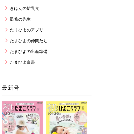
きほんの離乳食
監修の先生
たまひよのアプリ
たまひよの仲間たち
たまひよの出産準備
たまひよ白書
最新号