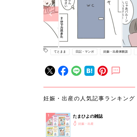
てとまま
日記・マンガ
妊娠・出産体験談
妊娠・出産の人気記事ランキング
たまひよの雑誌
妊娠・出産