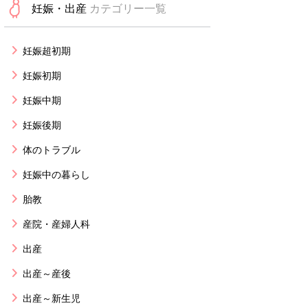
妊娠・出産
カテゴリー一覧
妊娠超初期
妊娠初期
妊娠中期
妊娠後期
体のトラブル
妊娠中の暮らし
胎教
産院・産婦人科
出産
出産～産後
出産～新生児