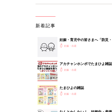
新着記事
妊娠・育児中の皆さまへ「防災・
妊娠・出産
アカチャンホンポでたまひよ雑誌
妊娠・出産
たまひよの雑誌
妊娠・出産
なんとかしたい！ 妊娠中・産