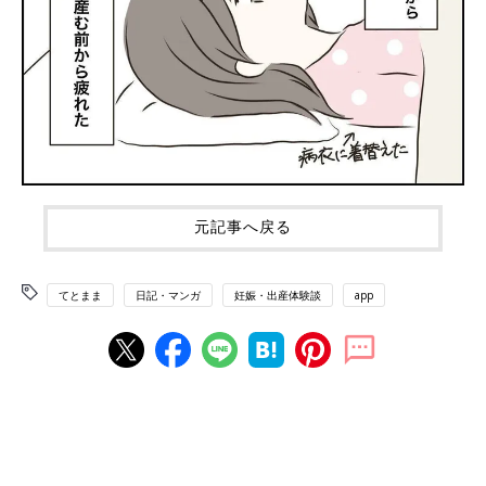
元記事へ戻る
てとまま
日記・マンガ
妊娠・出産体験談
app