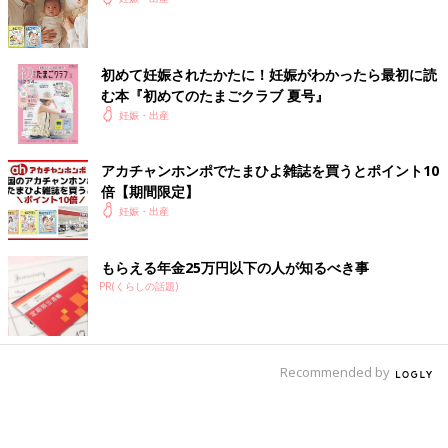
初めて妊娠されたかたに！妊娠がわかったら最初に読
む本『初めてのたまごクラブ 夏号』
妊娠・出産
アカチャンホンポでたまひよ雑誌を買うとポイント10
倍【期間限定】
妊娠・出産
もらえる年金25万円以下の人が知るべき事
PR(くらしの話題)
Recommended by