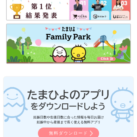
妊娠日数や生後日数に合った情報を毎日お届け
妊娠中から産後まで長く使える無料アプリ
無料ダウンロード