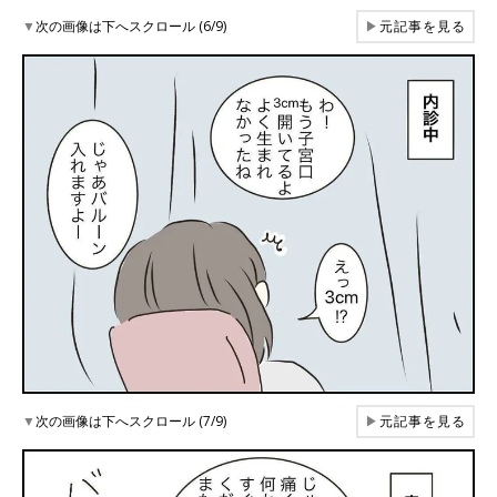
▼
次の画像は下へスクロール (6/9)
▶
元記事を見る
▼
次の画像は下へスクロール (7/9)
▶
元記事を見る