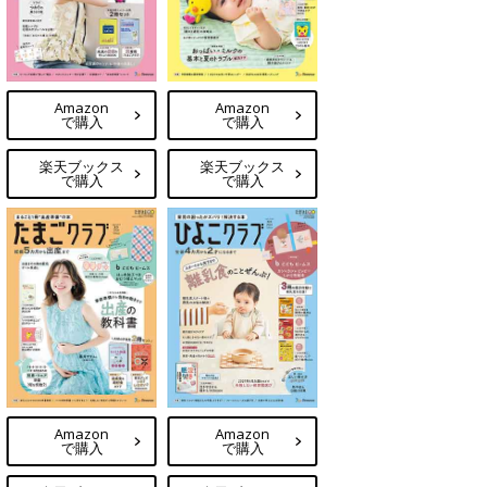
Amazon
Amazon
で購入
で購入
楽天ブックス
楽天ブックス
で購入
で購入
Amazon
Amazon
で購入
で購入