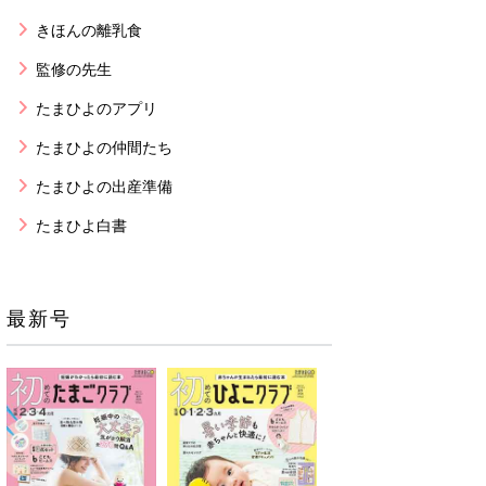
きほんの離乳食
監修の先生
たまひよのアプリ
たまひよの仲間たち
たまひよの出産準備
たまひよ白書
最新号