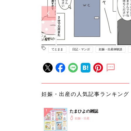
てとまま
日記・マンガ
妊娠・出産体験談
妊娠・出産の人気記事ランキング
たまひよの雑誌
妊娠・出産