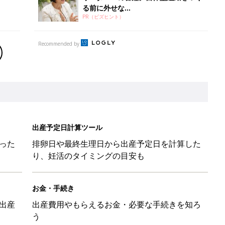
る前に外せな...
PR（ビズヒント）
Recommended by
出産予定日計算ツール
った
排卵日や最終生理日から出産予定日を計算した
り、妊活のタイミングの目安も
お金・手続き
出産
出産費用やもらえるお金・必要な手続きを知ろ
う