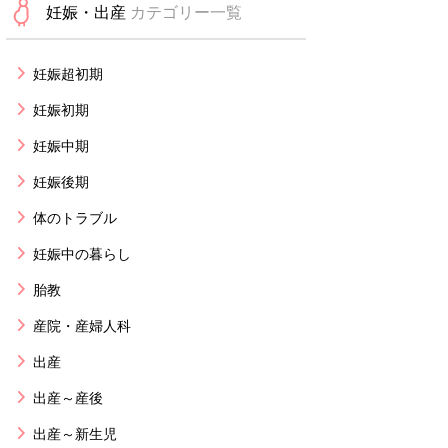
妊娠・出産
カテゴリー一覧
妊娠超初期
妊娠初期
妊娠中期
妊娠後期
体のトラブル
妊娠中の暮らし
胎教
産院・産婦人科
出産
出産～産後
出産～新生児