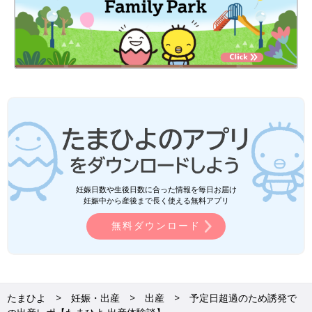
痛い時はおへそ見てねと言われるが無理
必死にお尻押してもらう
痛くない時も押してもらわないといきんじゃう感じ
16:30
破水
勢いよくパシャって出て、すげぇってなった
破水後の助産師さんの内診中、いきみたすぎて鬼叫びしてたら、
その助産師さんが「いきまず落ち着いて！」ってめちゃくちゃス
パルタやった(でもおかげで落ち着けた)
たぶん、いきんじゃってた
内診後、椅子が上がり、いきんでいいの？？ってなったが、いき
み始めた
妊娠日数や生後日数に合った情報を毎日お届け
妊娠中から産後まで長く使える無料アプリ
16:45
無料ダウンロード
いきみだす
もう出てるのでは！？って思いながら、痛い痛い叫ぶ
「赤ちゃんの心拍、聞こえる？酸素届けようね」と言われて少し
落ち着く
たまひよ
妊娠・出産
出産
予定日超過のため誘発で