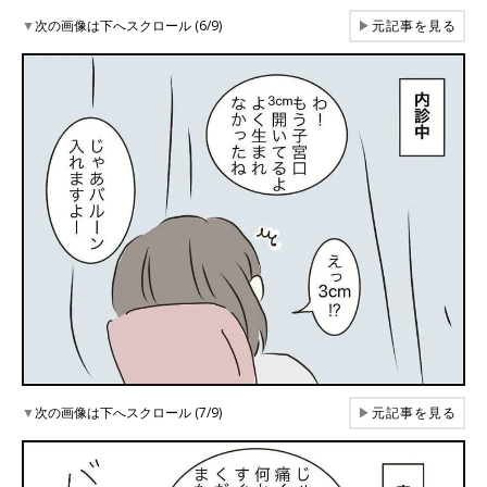
▼
次の画像は下へスクロール (6/9)
▶
元記事を見る
▼
次の画像は下へスクロール (7/9)
▶
元記事を見る