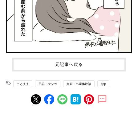
元記事へ戻る
てとまま
日記・マンガ
妊娠・出産体験談
app