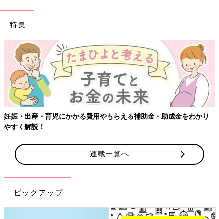
特集
【ワクチン接種できるものも】妊婦の感染症対策、知っておいて
り
連載一覧へ
ピックアップ