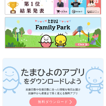
妊娠日数や生後日数に合った情報を毎日お届け
妊娠中から産後まで長く使える無料アプリ
無料ダウンロード