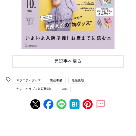
元記事へ戻る
マタニティグッズ
出産準備
妊娠後期
たまごクラブ（妊娠後期）
app