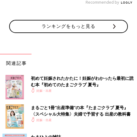
Recommended by
ランキングをもっと見る
関連記事
初めて妊娠されたかたに！妊娠がわかったら最初に読
む本『初めてのたまごクラブ 夏号』
妊娠・出産
まるごと1冊“出産準備”の本『たまごクラブ 夏号』
〈スペシャル大特集〉夫婦で予習する 出産の教科書
妊娠・出産
たまひよの雑誌