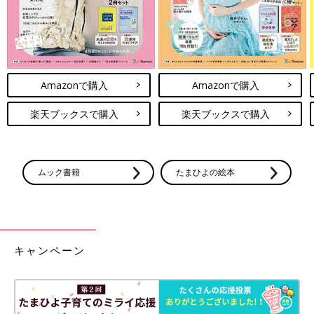
Amazonで購入
Amazonで購入
楽天ブックスで購入
楽天ブックスで購入
ムック書籍
たまひよの絵本
キャンペーン