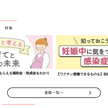
特集
【ワクチン接種できるものも】妊婦の感染症対策、知っておいて！
連載一覧へ