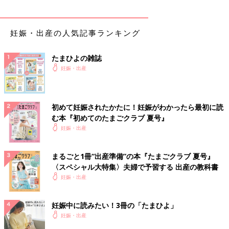
妊娠・出産の人気記事ランキング
たまひよの雑誌
妊娠・出産
初めて妊娠されたかたに！妊娠がわかったら最初に読
む本『初めてのたまごクラブ 夏号』
妊娠・出産
まるごと1冊“出産準備”の本『たまごクラブ 夏号』
〈スペシャル大特集〉夫婦で予習する 出産の教科書
妊娠・出産
妊娠中に読みたい！3冊の「たまひよ」
妊娠・出産