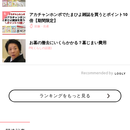
アカチャンホンポでたまひよ雑誌を買うとポイント10
倍【期間限定】
妊娠・出産
お墓の撤去にいくらかかる？墓じまい費用
PR(くらしの話題)
Recommended by
ランキングをもっと見る