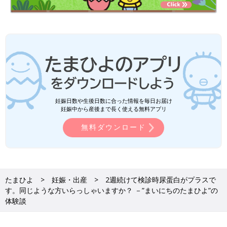
妊娠日数や生後日数に合った情報を毎日お届け
妊娠中から産後まで長く使える無料アプリ
無料ダウンロード
たまひよ
妊娠・出産
2週続けて検診時尿蛋白がプラスで
す。同じような方いらっしゃいますか？ －”まいにちのたまひよ”の
体験談