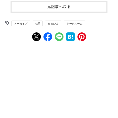
元記事へ戻る
アーカイブ
coff
たまひよ
トークルーム