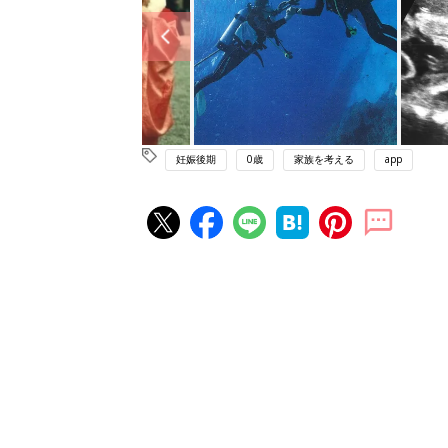
妊娠後期
0歳
家族を考える
app
妊娠・出産の人気記事ランキング
たまひよの雑誌
妊娠・出産