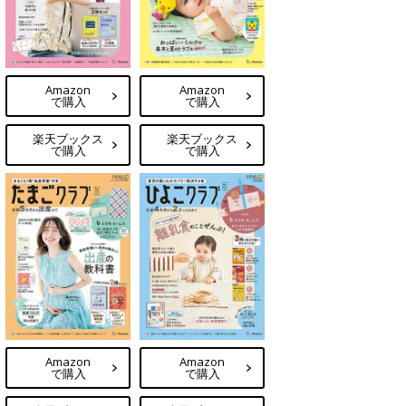
Amazon
Amazon
で購入
で購入
楽天ブックス
楽天ブックス
で購入
で購入
Amazon
Amazon
で購入
で購入