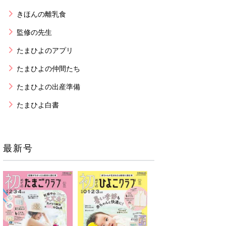
きほんの離乳食
監修の先生
たまひよのアプリ
たまひよの仲間たち
たまひよの出産準備
たまひよ白書
最新号