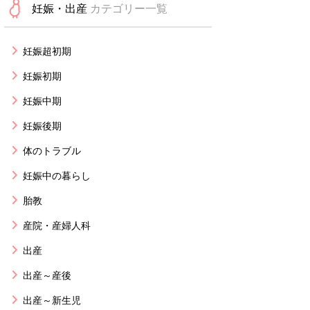
妊娠・出産
カテゴリー一覧
妊娠超初期
妊娠初期
妊娠中期
妊娠後期
体のトラブル
妊娠中の暮らし
胎教
産院・産婦人科
出産
出産～産後
出産～新生児