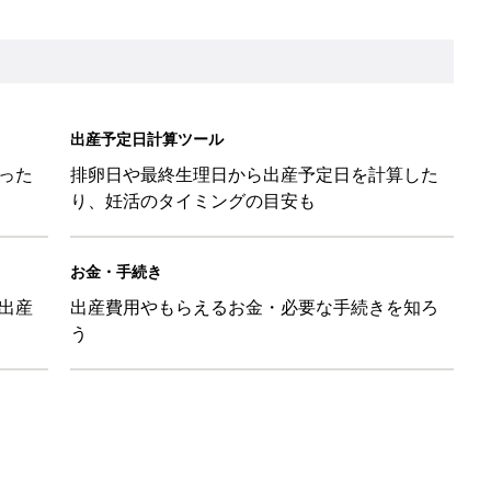
を買うとポイント10倍【期間限定】
後の便秘対策 基本とコツ
』に助けられた」という近藤千尋さんが「YOYO5 」の新作発表