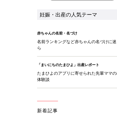
新着記事
アカチャンホンポでたまひよ雑誌
妊娠・出産
たまひよの雑誌
妊娠・出産
なんとかしたい！ 妊娠中・産
妊娠・出産
「ワンオペのときにも『YOYO®