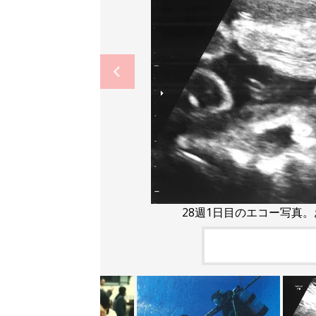
28週1日目のエコー写真。