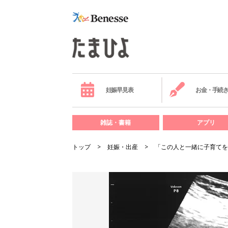
妊娠早見表
お金・手続
雑誌・書籍
アプリ
トップ
妊娠・出産
「この人と一緒に子育てを