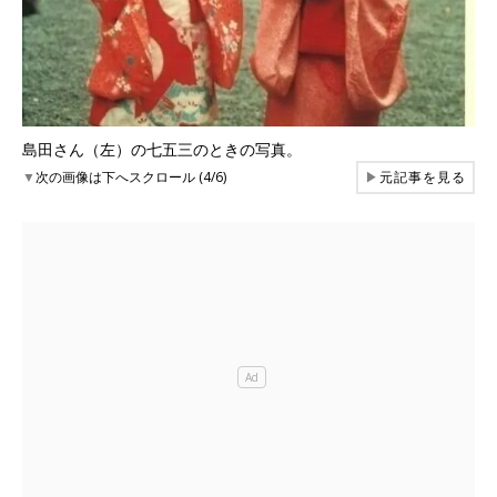
島田さん（左）の七五三のときの写真。
▼
次の画像は下へスクロール (4/6)
▶
元記事を見る