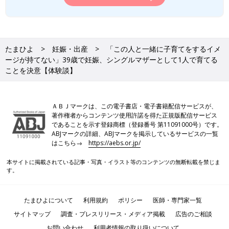
たまひよ
妊娠・出産
「この人と一緒に子育てをするイメ
ージが持てない」39歳で妊娠、シングルマザーとして1人で育てる
ことを決意【体験談】
ＡＢＪマークは、この電子書店・電子書籍配信サービスが、
著作権者からコンテンツ使用許諾を得た正規版配信サービス
であることを示す登録商標（登録番号 第11091000号）です。
ABJマークの詳細、ABJマークを掲示しているサービスの一覧
はこちら→
https://aebs.or.jp/
本サイトに掲載されている記事・写真・イラスト等のコンテンツの無断転載を禁じま
す。
たまひよについて
利用規約
ポリシー
医師・専門家一覧
サイトマップ
調査・プレスリリース・メディア掲載
広告のご相談
お問い合わせ
利用者情報の取り扱いについて