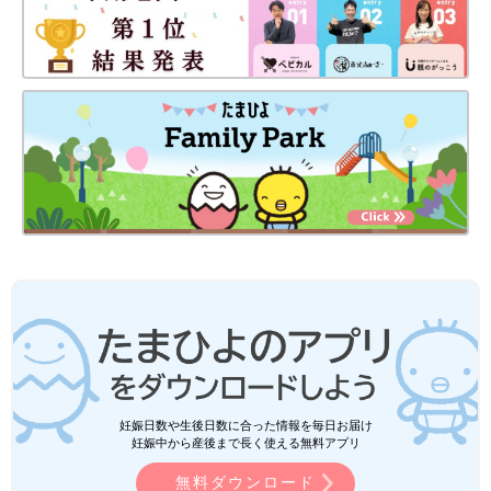
妊娠日数や生後日数に合った情報を毎日お届け
妊娠中から産後まで長く使える無料アプリ
無料ダウンロード