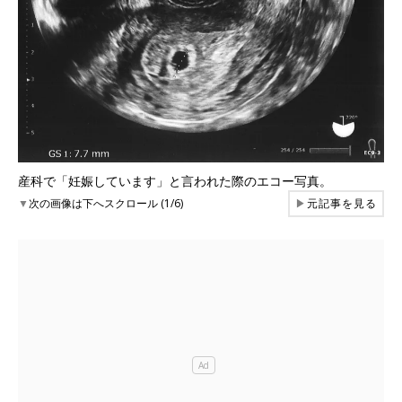
産科で「妊娠しています」と言われた際のエコー写真。
▼
次の画像は下へスクロール (1/6)
▶
元記事を見る