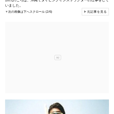
いました。
▼
次の画像は下へスクロール (2/6)
▶
元記事を見る