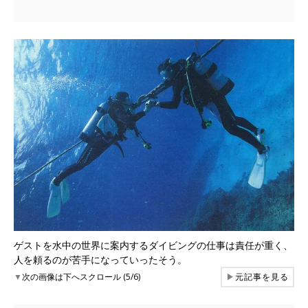
ゲストを水中の世界に案内するダイビングの仕事は責任が重く、
人を頼るのが苦手になっていったそう。
▼
次の画像は下へスクロール (5/6)
▶
元記事を見る