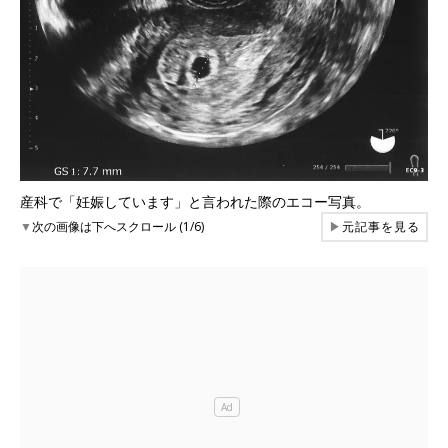
産科で「妊娠しています」と言われた際のエコー写真。
▼
次の画像は下へスクロール (1/6)
▶
元記事を見る