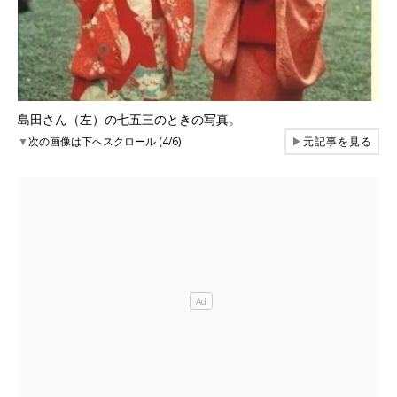
島田さん（左）の七五三のときの写真。
▼
次の画像は下へスクロール (4/6)
▶
元記事を見る