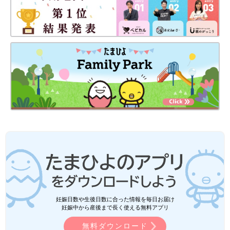
妊娠日数や生後日数に合った情報を毎日お届け
妊娠中から産後まで長く使える無料アプリ
無料ダウンロード