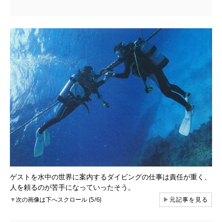
ゲストを水中の世界に案内するダイビングの仕事は責任が重く、
人を頼るのが苦手になっていったそう。
▼
次の画像は下へスクロール (5/6)
▶
元記事を見る