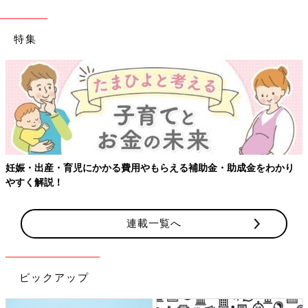
特集
助金・助成金をわかり
【ワクチン接種できるものも】妊婦の感染症
連載一覧へ
ピックアップ