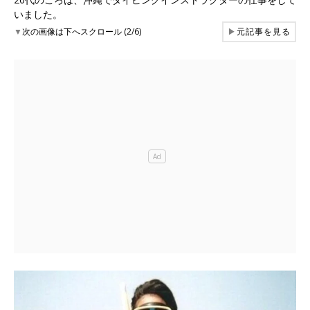
いました。
▼
次の画像は下へスクロール (2/6)
▶
元記事を見る