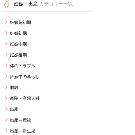
妊娠・出産
カテゴリー一覧
妊娠超初期
妊娠初期
妊娠中期
妊娠後期
体のトラブル
妊娠中の暮らし
胎教
産院・産婦人科
出産
出産～産後
出産～新生児