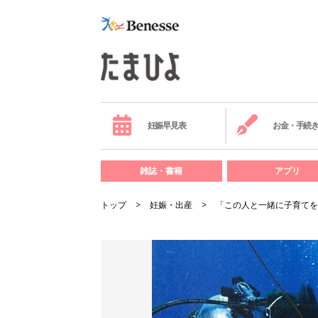
妊娠早見表
お金・手続
雑誌・書籍
アプリ
トップ
妊娠・出産
「この人と一緒に子育てを