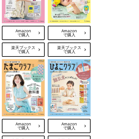
Amazon
Amazon
で購入
で購入
楽天ブックス
楽天ブックス
で購入
で購入
Amazon
Amazon
で購入
で購入