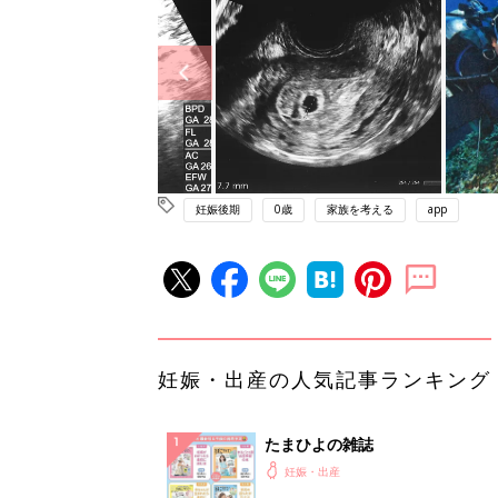
妊娠後期
0歳
家族を考える
app
妊娠・出産の人気記事ランキング
たまひよの雑誌
妊娠・出産