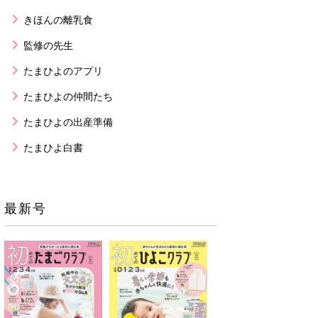
きほんの離乳食
監修の先生
たまひよのアプリ
たまひよの仲間たち
たまひよの出産準備
たまひよ白書
最新号