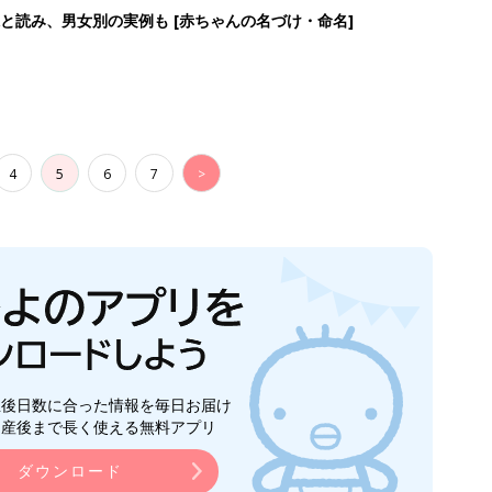
と読み、男女別の実例も [赤ちゃんの名づけ・命名]
4
5
6
7
>
生後日数に合った情報を毎日お届け
ら産後まで長く使える無料アプリ
ダウンロード