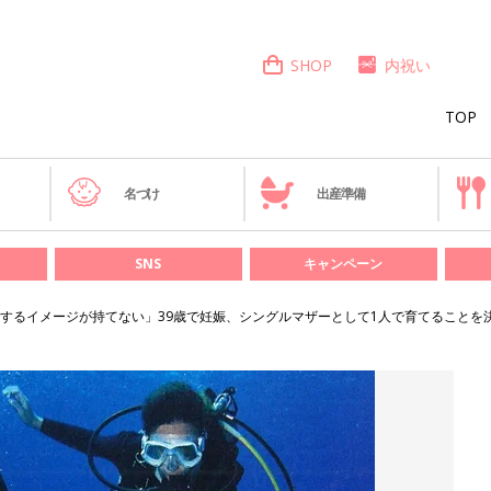
SHOP
内祝い
TOP
き
名づけ
出産準備
SNS
キャンペーン
するイメージが持てない」39歳で妊娠、シングルマザーとして1人で育てることを