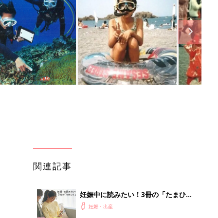
関連記事
妊娠中に読みたい！3冊の「たまひ
よ」
妊娠・出産