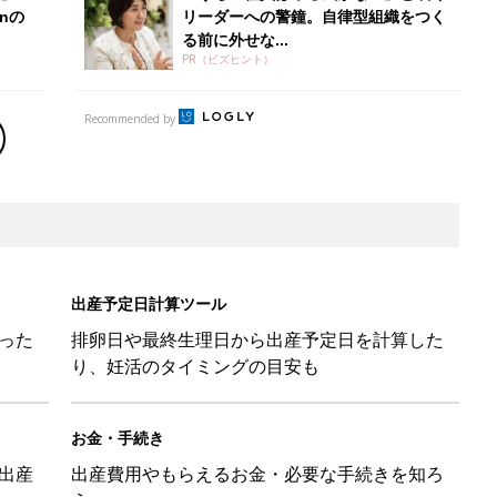
nの
リーダーへの警鐘。自律型組織をつく
る前に外せな...
PR（ビズヒント）
Recommended by
出産予定日計算ツール
った
排卵日や最終生理日から出産予定日を計算した
り、妊活のタイミングの目安も
お金・手続き
出産
出産費用やもらえるお金・必要な手続きを知ろ