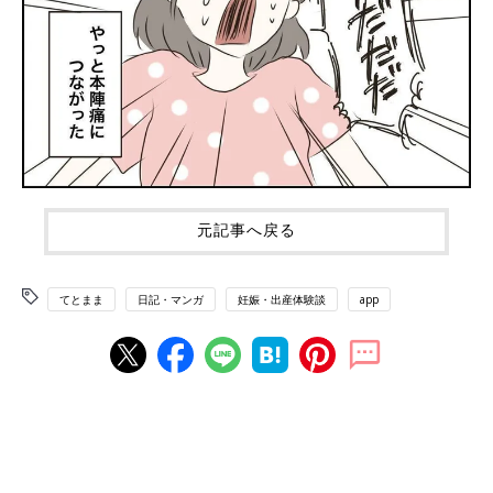
元記事へ戻る
てとまま
日記・マンガ
妊娠・出産体験談
app