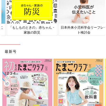
日本外来小児科学会リーフレッ
六星占術 細木かおりさんの人生
ト検討会
相談
最新号