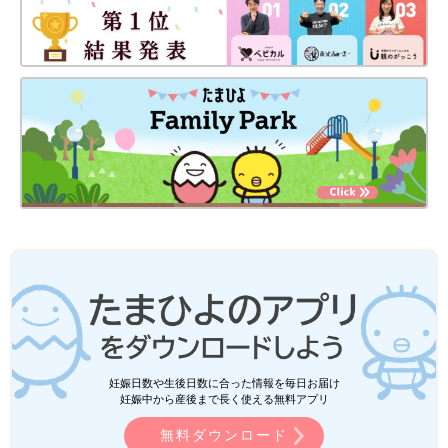
妊娠日数や生後日数に合った情報を毎日お届け
妊娠中から産後まで長く使える無料アプリ
無料ダウンロード