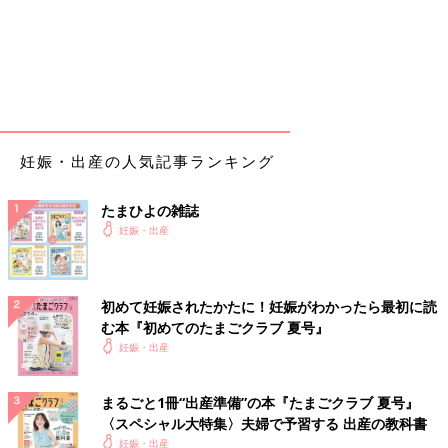
妊娠・出産の人気記事ランキング
たまひよの雑誌
妊娠・出産
初めて妊娠されたかたに！妊娠がわかったら最初に読
む本『初めてのたまごクラブ 夏号』
妊娠・出産
まるごと1冊“出産準備”の本『たまごクラブ 夏号』
〈スペシャル大特集〉夫婦で予習する 出産の教科書
妊娠・出産