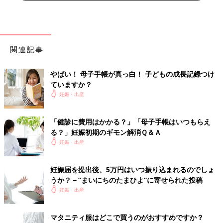
関連記事
やばい！ 母子手帳が真っ白！ 子どもの成長記録つけ
ていますか？
妊娠・出産
「健診に費用はかかる？」「母子手帳はいつもらえ
る？」妊娠初期のギモン解消Ｑ＆Ａ
妊娠・出産
妊娠届を提出後、5万円はいつ振り込まれるのでしょ
うか？－”まいにちのたまひよ”に寄せられた投稿
妊娠・出産
マタニティ服はどこで買うのがおすすめですか？