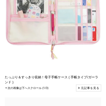
たっぷり＆すっきり収納！母子手帳ケース ( 手帳タイプ/ガーラ
ンド )
▼
次の画像は下へスクロール (1/3)
▶
元記事を見る