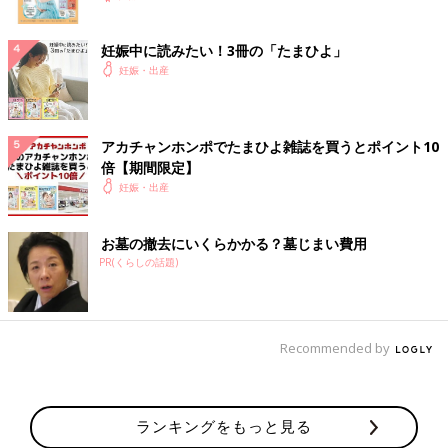
妊娠中に読みたい！3冊の「たまひよ」
妊娠・出産
アカチャンホンポでたまひよ雑誌を買うとポイント10
倍【期間限定】
妊娠・出産
お墓の撤去にいくらかかる？墓じまい費用
PR(くらしの話題)
Recommended by
ランキングをもっと見る