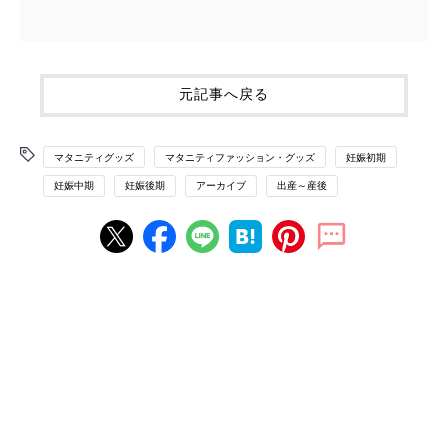
元記事へ戻る
マタニティグッズ
マタニティファッション・グッズ
妊娠初期
妊娠中期
妊娠後期
アーカイブ
出産～産後