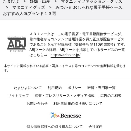
たまひよ
妊娠・出産
マタニティファッション・グッズ
マタニティグッズ
みつかる おしゃれな母子手帳ケース、
おすすめ人気ブランド１３選
ＡＢＪマークは、この電子書店・電子書籍配信サービスが、
著作権者からコンテンツ使用許諾を得た正規版配信サービス
であることを示す登録商標（登録番号 第11091000号）です。
ABJマークの詳細、ABJマークを掲示しているサービスの一覧
はこちら→
https://aebs.or.jp/
本サイトに掲載されている記事・写真・イラスト等のコンテンツの無断転載を禁じま
す。
たまひよについて
利用規約
ポリシー
医師・専門家一覧
サイトマップ
調査・プレスリリース・メディア掲載
広告のご相談
お問い合わせ
利用者情報の取り扱いについて
個人情報保護への取り組みについて
会社案内