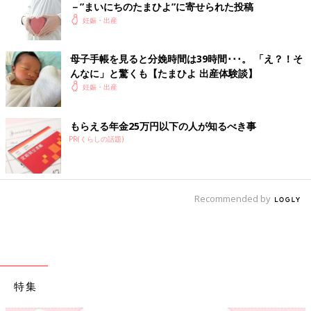
－”まいにちのたまひよ”に寄せられた投稿
妊娠・出産
母子手帳を見ると分娩時間は39時間･･･。 「え？！そ
んなに」と驚くも【たまひよ 出産体験談】
妊娠・出産
もらえる年金25万円以下の人が知るべき事
PR(くらしの話題)
Recommended by
特集