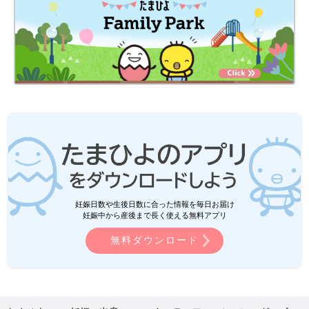
妊娠日数や生後日数に合った情報を毎日お届け
妊娠中から産後まで長く使える無料アプリ
無料ダウンロード