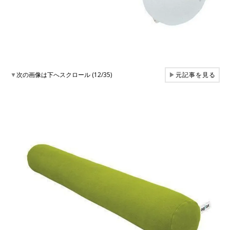
▼
次の画像は下へスクロール (12/35)
▶
元記事を見る