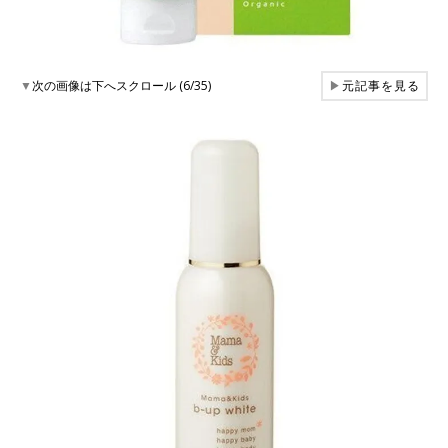
▼
次の画像は下へスクロール (6/35)
▶
元記事を見る