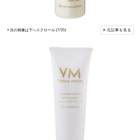
▼
次の画像は下へスクロール (7/35)
▶
元記事を見る