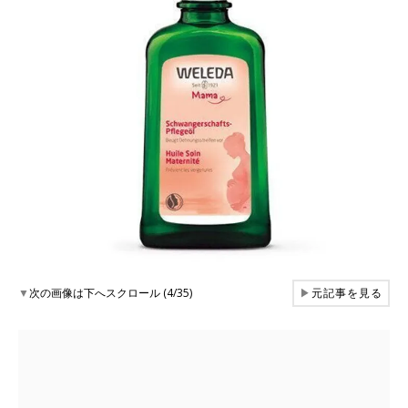
▼
次の画像は下へスクロール (4/35)
▶
元記事を見る