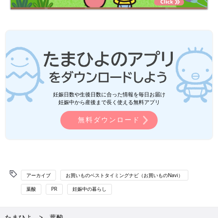
妊娠日数や生後日数に合った情報を毎日お届け
妊娠中から産後まで長く使える無料アプリ
無料ダウンロード
アーカイブ
お買いものベストタイミングナビ（お買いものNavi）
葉酸
PR
妊娠中の暮らし
たまひよ
葉酸