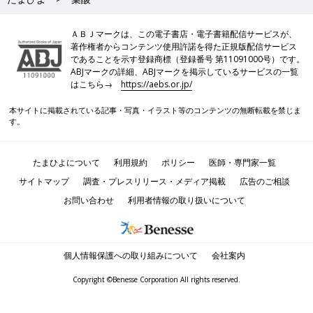
ＡＢＪマークは、この電子書店・電子書籍配信サービスが、
著作権者からコンテンツ使用許諾を得た正規版配信サービス
であることを示す登録商標（登録番号 第11091000号）です。
ABJマークの詳細、ABJマークを掲示しているサービスの一覧
はこちら→
https://aebs.or.jp/
本サイトに掲載されている記事・写真・イラスト等のコンテンツの無断転載を禁じま
す。
たまひよについて
利用規約
ポリシー
医師・専門家一覧
サイトマップ
調査・プレスリリース・メディア掲載
広告のご相談
お問い合わせ
利用者情報の取り扱いについて
個人情報保護への取り組みについて
会社案内
Copyright ©Benesse Corporation All rights reserved.