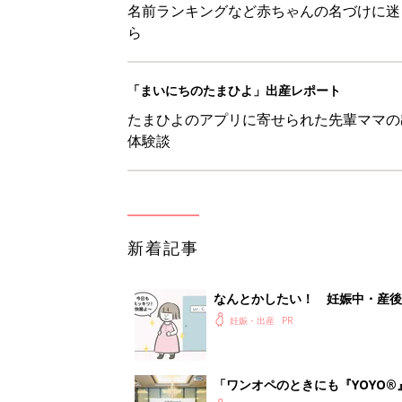
名前ランキングなど赤ちゃんの名づけに迷
ら
「まいにちのたまひよ」出産レポート
たまひよのアプリに寄せられた先輩ママの
体験談
新着記事
なんとかしたい！ 妊娠中・産
妊娠・出産
「ワンオペのときにも『YOYO®