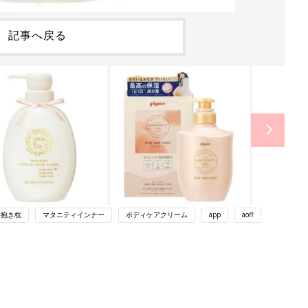
記事へ戻る
抱き枕
マタニティインナー
ボディケアクリーム
app
aoff