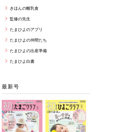
きほんの離乳食
監修の先生
たまひよのアプリ
たまひよの仲間たち
たまひよの出産準備
たまひよ白書
最新号