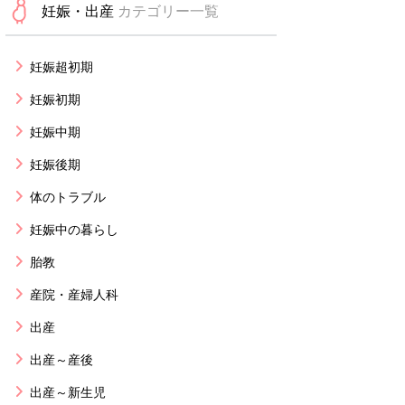
妊娠・出産
カテゴリー一覧
妊娠超初期
妊娠初期
妊娠中期
妊娠後期
体のトラブル
妊娠中の暮らし
胎教
産院・産婦人科
出産
出産～産後
出産～新生児