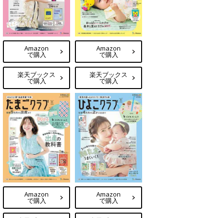
Amazon
Amazon
で購入
で購入
楽天ブックス
楽天ブックス
で購入
で購入
Amazon
Amazon
で購入
で購入