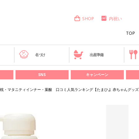
SHOP
内祝い
TOP
き
名づけ
出産準備
SNS
キャンペーン
枕・マタニティインナー・葉酸 口コミ人気ランキング【たまひよ 赤ちゃんグッズ大