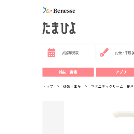
妊娠早見表
お金・手続
雑誌・書籍
アプリ
トップ
妊娠・出産
マタニティクリーム・抱き