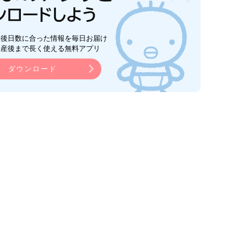
生後日数に合った情報を毎日お届け
ら産後まで長く使える無料アプリ
ダウンロード