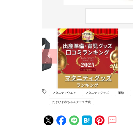
マタニティウエア
マタニティグッズ
葉酸
たまひよ赤ちゃんグッズ大賞