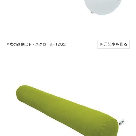
▼
次の画像は下へスクロール (12/35)
▶
元記事を見る