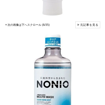
▼
次の画像は下へスクロール (8/35)
▶
元記事を見る