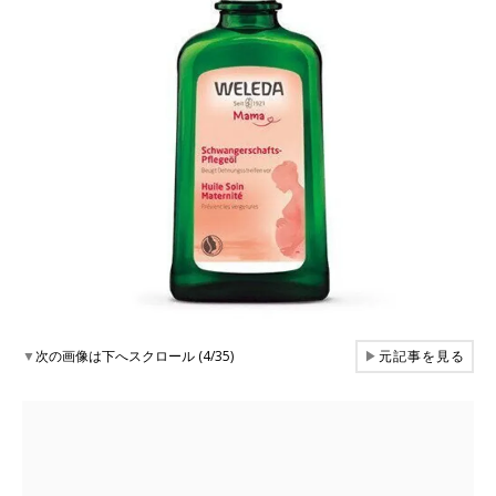
▼
次の画像は下へスクロール (4/35)
▶
元記事を見る