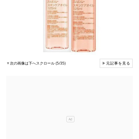
▼
次の画像は下へスクロール (5/35)
▶
元記事を見る