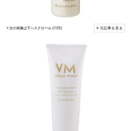
▼
次の画像は下へスクロール (7/35)
▶
元記事を見る