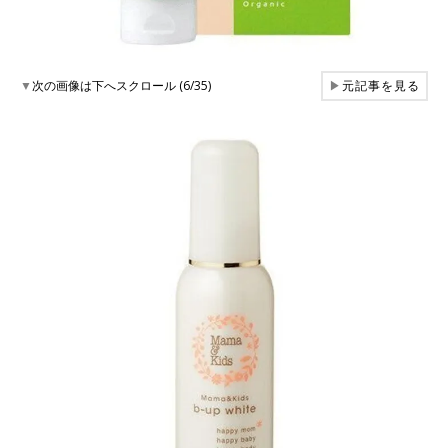
▼
次の画像は下へスクロール (6/35)
▶
元記事を見る