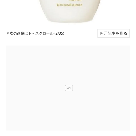
▼
次の画像は下へスクロール (2/35)
▶
元記事を見る