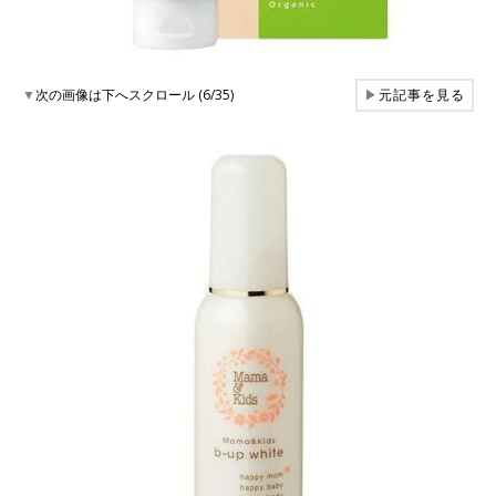
▼
次の画像は下へスクロール (6/35)
▶
元記事を見る