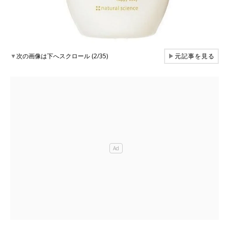
▼
次の画像は下へスクロール (2/35)
▶
元記事を見る