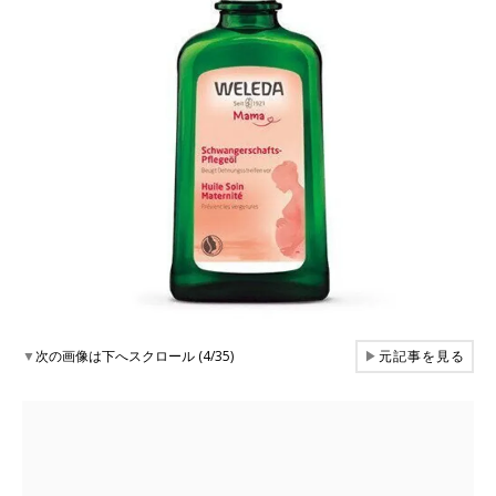
▼
次の画像は下へスクロール (4/35)
▶
元記事を見る