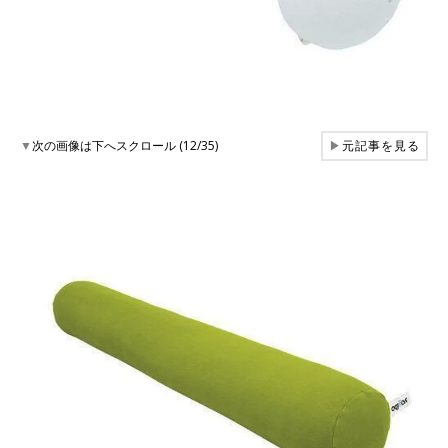
▼
次の画像は下へスクロール (12/35)
▶
元記事を見る