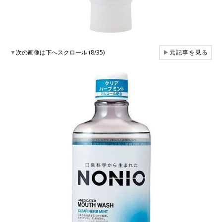
▼
次の画像は下へスクロール (8/35)
▶
元記事を見る