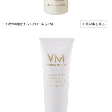
▼
次の画像は下へスクロール (7/35)
▶
元記事を見る