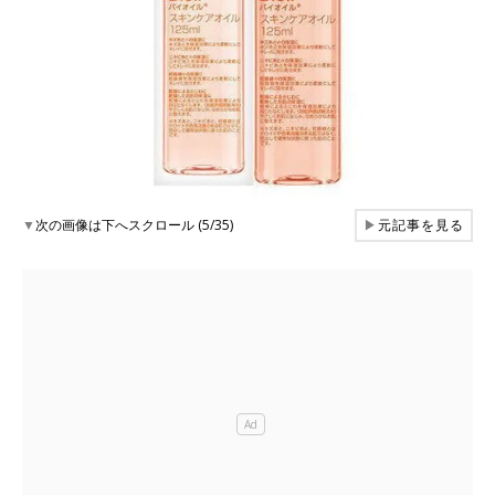
▼
次の画像は下へスクロール (5/35)
▶
元記事を見る