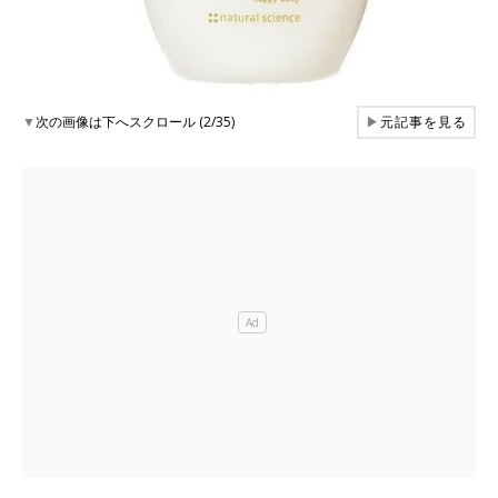
▼
次の画像は下へスクロール (2/35)
▶
元記事を見る