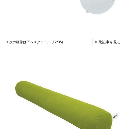
▼
次の画像は下へスクロール (12/35)
▶
元記事を見る