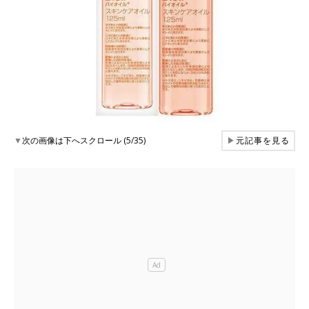
▼
次の画像は下へスクロール (5/35)
▶
元記事を見る