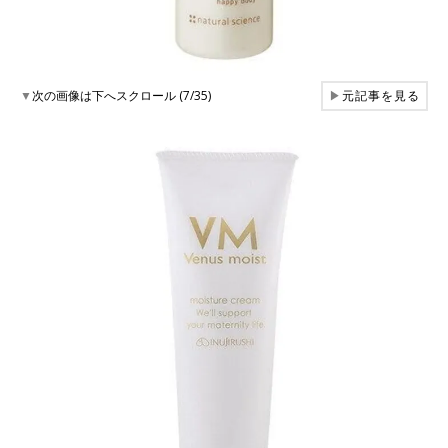
▼
次の画像は下へスクロール (7/35)
▶
元記事を見る