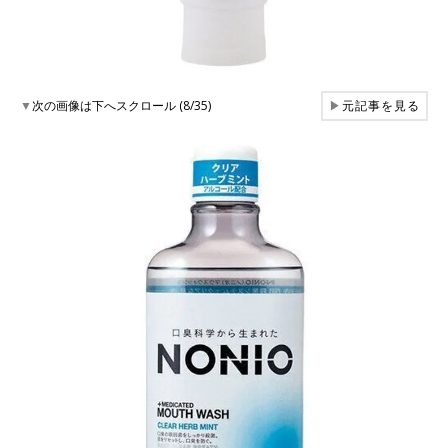
▼
次の画像は下へスクロール (8/35)
▶
元記事を見る