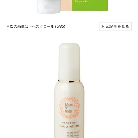
▼
次の画像は下へスクロール (6/35)
▶
元記事を見る