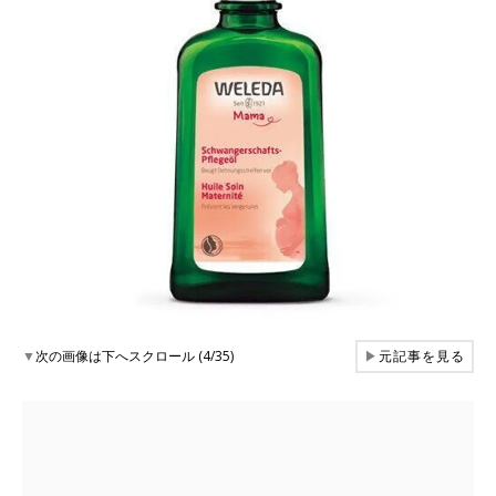
▼
次の画像は下へスクロール (4/35)
▶
元記事を見る