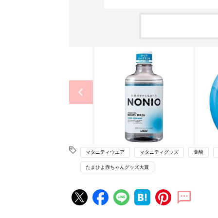
マタニティウエア
マタニティグッズ
葉酸
たまひよ赤ちゃんグッズ大賞