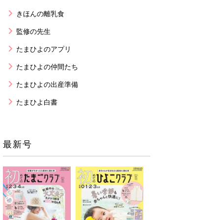
きほんの離乳食
監修の先生
たまひよのアプリ
たまひよの仲間たち
たまひよの出産準備
たまひよ白書
最新号