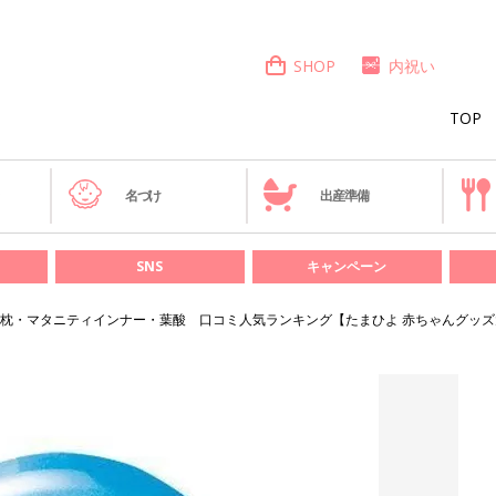
SHOP
内祝い
TOP
き
名づけ
出産準備
SNS
キャンペーン
枕・マタニティインナー・葉酸 口コミ人気ランキング【たまひよ 赤ちゃんグッズ大