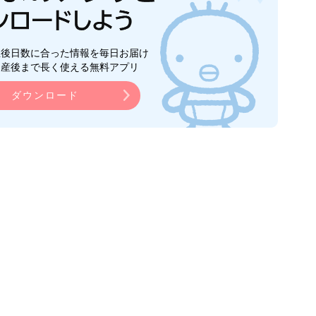
生後日数に合った情報を毎日お届け
ら産後まで長く使える無料アプリ
ダウンロード