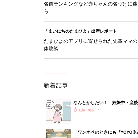
名前ランキングなど赤ちゃんの名づけに迷
ら
「まいにちのたまひよ」出産レポート
たまひよのアプリに寄せられた先輩ママの
体験談
新着記事
なんとかしたい！ 妊娠中・産
妊娠・出産
「ワンオペのときにも『YOYO®