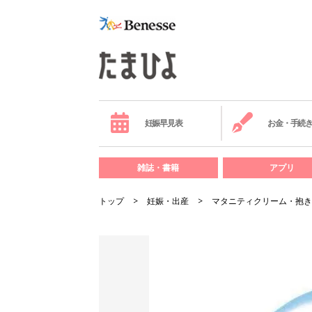
妊娠早見表
お金・手続
雑誌・書籍
アプリ
トップ
妊娠・出産
マタニティクリーム・抱き