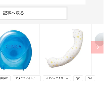
記事へ戻る
抱き枕
マタニティインナー
ボディケアクリーム
app
aoff