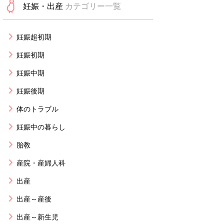
妊娠・出産
カテゴリー一覧
妊娠超初期
妊娠初期
妊娠中期
妊娠後期
体のトラブル
妊娠中の暮らし
胎教
産院・産婦人科
出産
出産～産後
出産～新生児