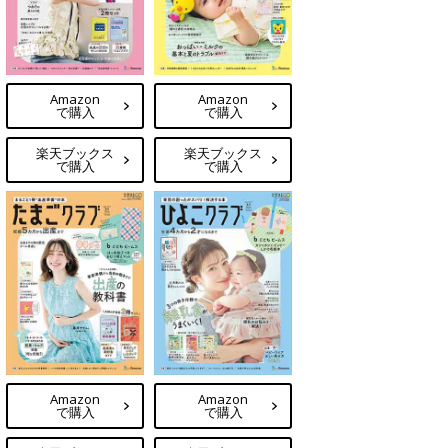
Amazon
Amazon
で購入
で購入
楽天ブックス
楽天ブックス
で購入
で購入
Amazon
Amazon
で購入
で購入