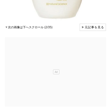
▼
次の画像は下へスクロール (2/35)
▶
元記事を見る