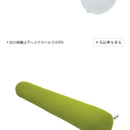
▼
次の画像は下へスクロール (12/35)
▶
元記事を見る