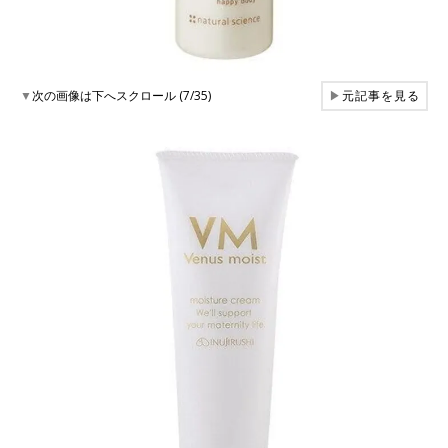
▼
次の画像は下へスクロール (7/35)
▶
元記事を見る