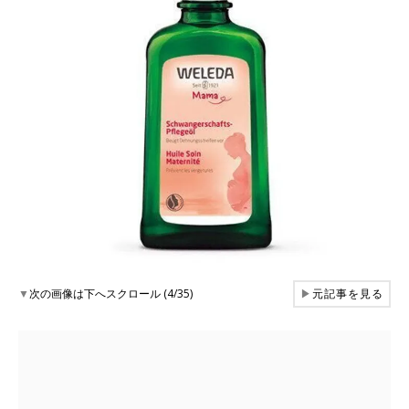
▼
次の画像は下へスクロール (4/35)
▶
元記事を見る