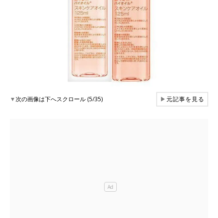
▼
次の画像は下へスクロール (5/35)
▶
元記事を見る