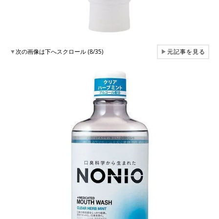
▼
次の画像は下へスクロール (8/35)
▶
元記事を見る