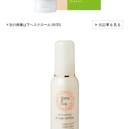
▼
次の画像は下へスクロール (6/35)
▶
元記事を見る