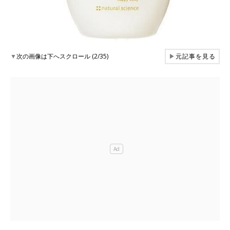
▼
次の画像は下へスクロール (2/35)
▶
元記事を見る