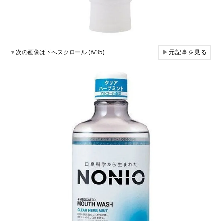
▼
次の画像は下へスクロール (8/35)
▶
元記事を見る