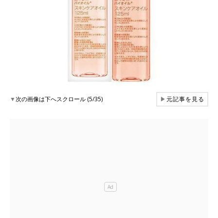
▼
次の画像は下へスクロール (5/35)
▶
元記事を見る