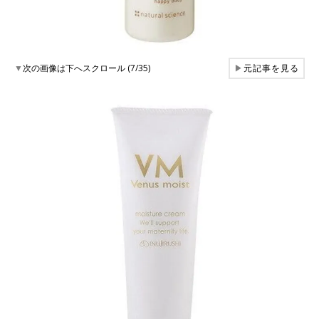
▼
次の画像は下へスクロール (7/35)
▶
元記事を見る