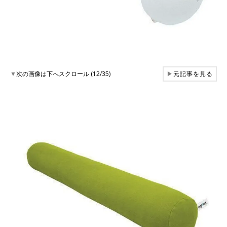
▼
次の画像は下へスクロール (12/35)
▶
元記事を見る