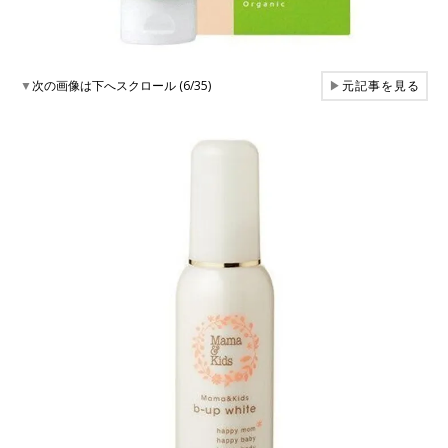
▼
次の画像は下へスクロール (6/35)
▶
元記事を見る