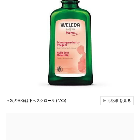
▼
次の画像は下へスクロール (4/35)
▶
元記事を見る