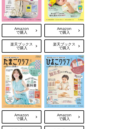
Amazon
Amazon
で購入
で購入
楽天ブックス
楽天ブックス
で購入
で購入
Amazon
Amazon
で購入
で購入