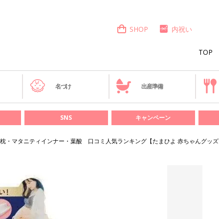
SHOP
内祝い
TOP
き
名づけ
出産準備
SNS
キャンペーン
枕・マタニティインナー・葉酸 口コミ人気ランキング【たまひよ 赤ちゃんグッズ大