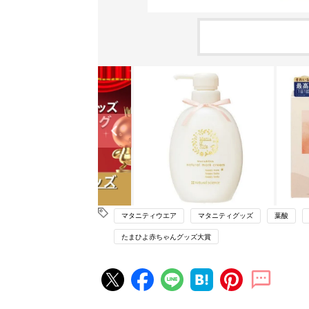
マタニティウエア
マタニティグッズ
葉酸
たまひよ赤ちゃんグッズ大賞