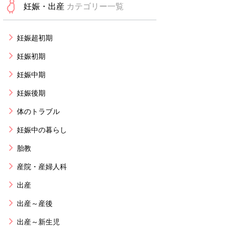
妊娠・出産
カテゴリー一覧
妊娠超初期
妊娠初期
妊娠中期
妊娠後期
体のトラブル
妊娠中の暮らし
胎教
産院・産婦人科
出産
出産～産後
出産～新生児