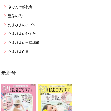
きほんの離乳食
監修の先生
たまひよのアプリ
たまひよの仲間たち
たまひよの出産準備
たまひよ白書
最新号