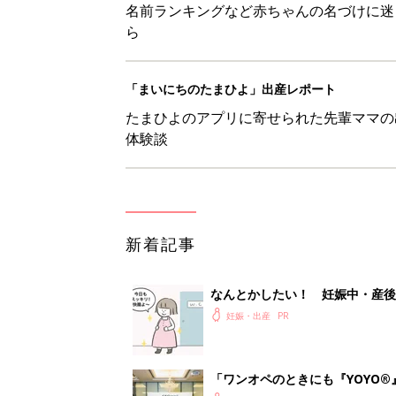
名前ランキングなど赤ちゃんの名づけに迷
ら
「まいにちのたまひよ」出産レポート
たまひよのアプリに寄せられた先輩ママの
体験談
新着記事
なんとかしたい！ 妊娠中・産
妊娠・出産
「ワンオペのときにも『YOYO®