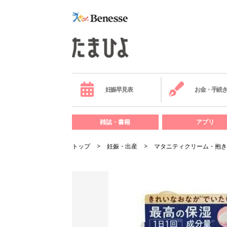
妊娠早見表
お金・手続
雑誌・書籍
アプリ
トップ
妊娠・出産
マタニティクリーム・抱き