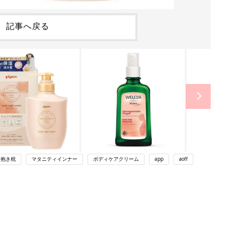
記事へ戻る
抱き枕
マタニティインナー
ボディケアクリーム
app
aoff