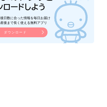
生後日数に合った情報を毎日お届け
ら産後まで長く使える無料アプリ
ダウンロード