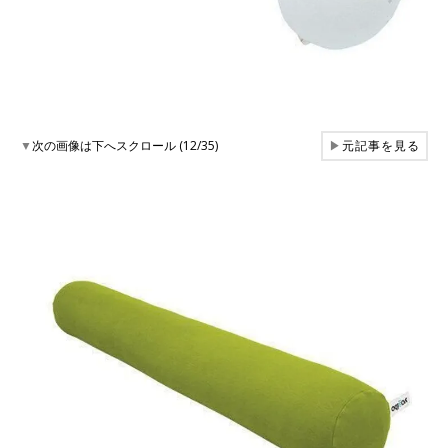
▼
次の画像は下へスクロール (12/35)
▶
元記事を見る