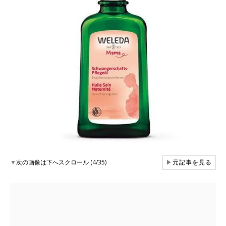
▼
次の画像は下へスクロール (4/35)
▶
元記事を見る