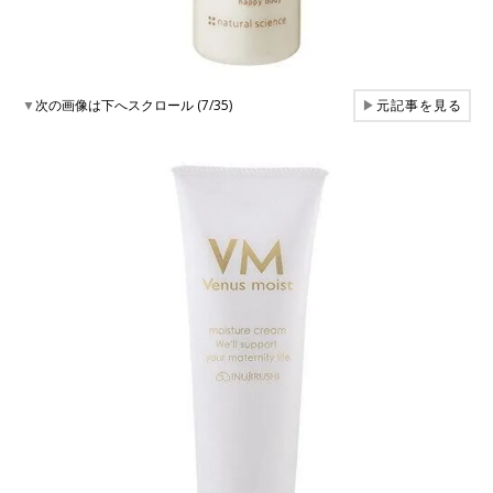
▼
次の画像は下へスクロール (7/35)
▶
元記事を見る