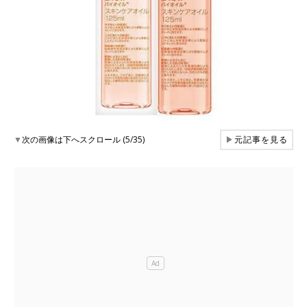
▼
次の画像は下へスクロール (5/35)
▶
元記事を見る