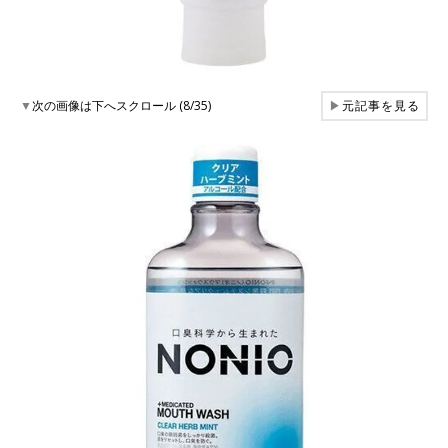
▼
次の画像は下へスクロール (8/35)
▶
元記事を見る