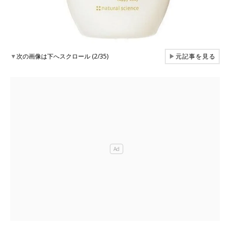
▼
次の画像は下へスクロール (2/35)
▶
元記事を見る