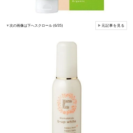
▼
次の画像は下へスクロール (6/35)
▶
元記事を見る