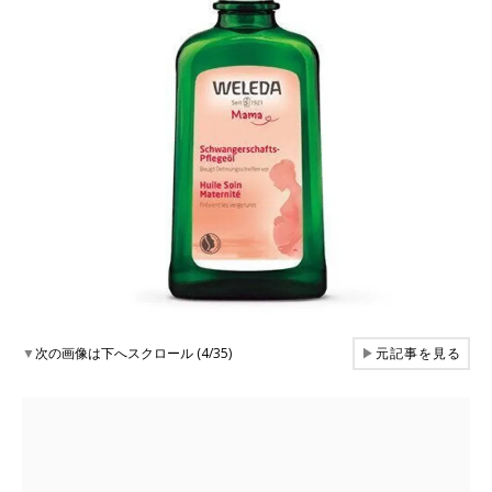
▼
次の画像は下へスクロール (4/35)
▶
元記事を見る