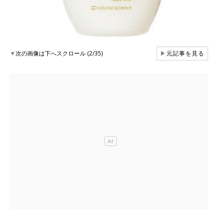
▼
次の画像は下へスクロール (2/35)
▶
元記事を見る