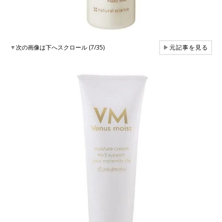
▼
次の画像は下へスクロール (7/35)
▶
元記事を見る