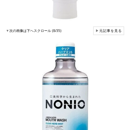
▼
次の画像は下へスクロール (8/35)
▶
元記事を見る