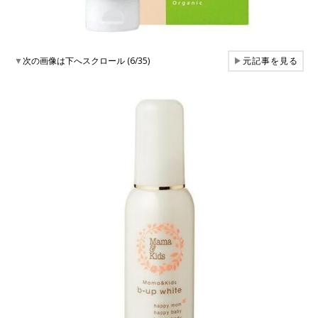
▼
次の画像は下へスクロール (6/35)
▶
元記事を見る