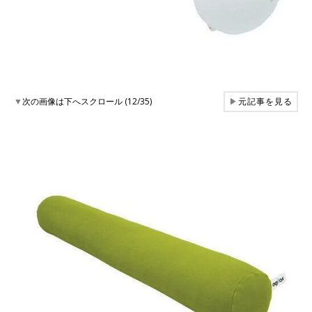
▼
次の画像は下へスクロール (12/35)
▶
元記事を見る