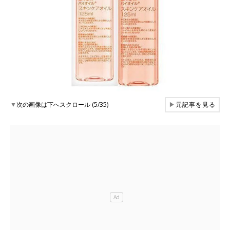
▼
次の画像は下へスクロール (5/35)
▶
元記事を見る