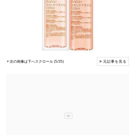
▼
次の画像は下へスクロール (5/35)
▶
元記事を見る