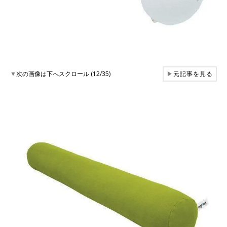
▼
次の画像は下へスクロール (12/35)
▶
元記事を見る