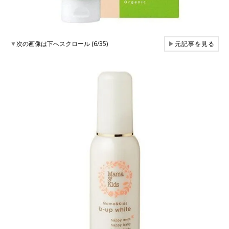
▼
次の画像は下へスクロール (6/35)
▶
元記事を見る