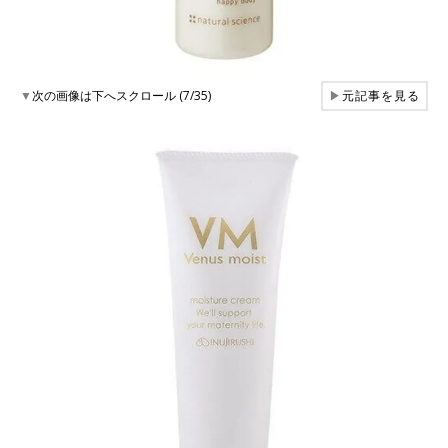
▼
次の画像は下へスクロール (7/35)
▶
元記事を見る