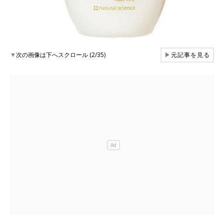
▼
次の画像は下へスクロール (2/35)
▶
元記事を見る