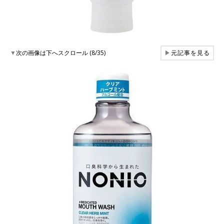
▼
次の画像は下へスクロール (8/35)
▶
元記事を見る