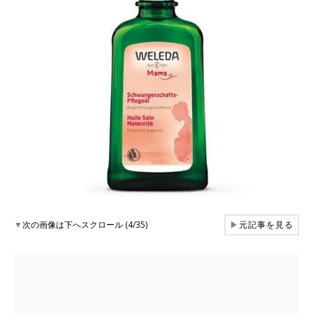
▼
次の画像は下へスクロール (4/35)
▶
元記事を見る