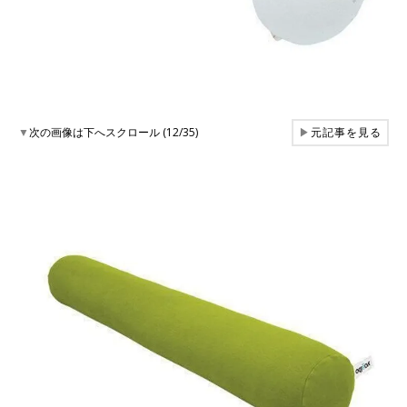
▼
次の画像は下へスクロール (12/35)
▶
元記事を見る