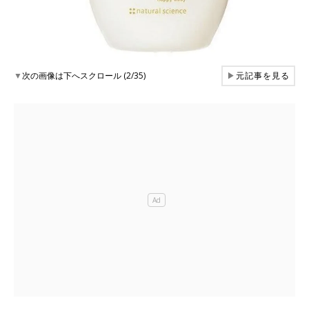
▼
次の画像は下へスクロール (2/35)
▶
元記事を見る