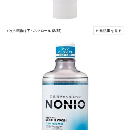
▼
次の画像は下へスクロール (8/35)
▶
元記事を見る