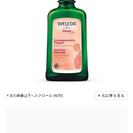
▼
次の画像は下へスクロール (4/35)
▶
元記事を見る