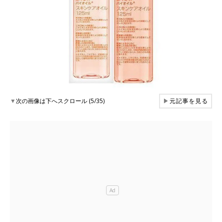
▼
次の画像は下へスクロール (5/35)
▶
元記事を見る