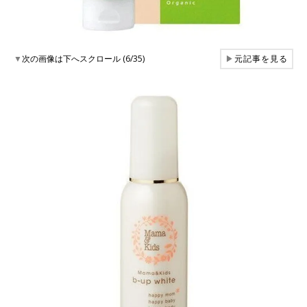
▼
次の画像は下へスクロール (6/35)
▶
元記事を見る