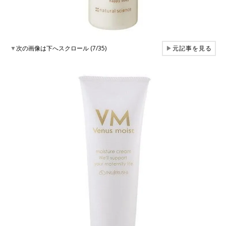
▼
次の画像は下へスクロール (7/35)
▶
元記事を見る