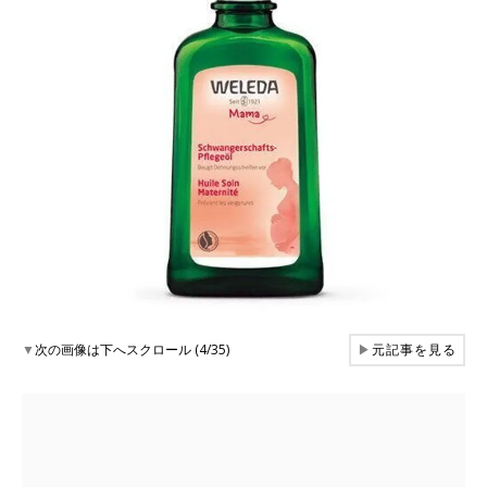
▼
次の画像は下へスクロール (4/35)
▶
元記事を見る