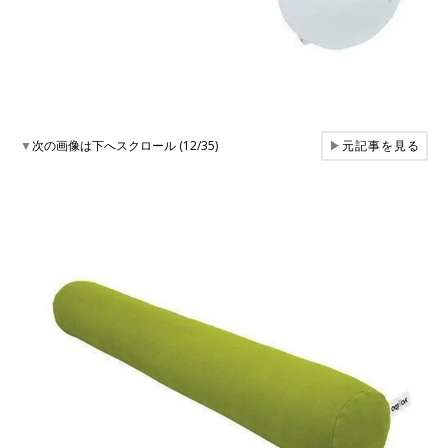
▼
次の画像は下へスクロール (12/35)
▶
元記事を見る