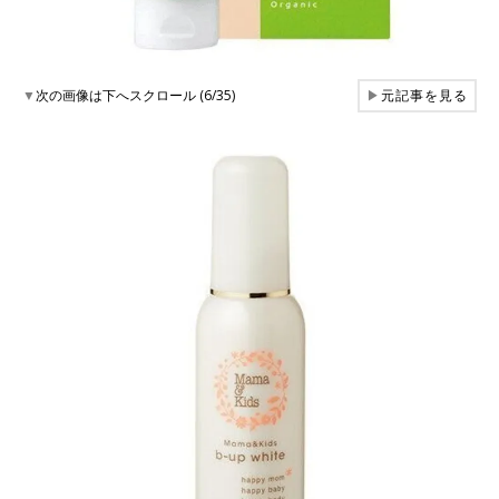
▼
次の画像は下へスクロール (6/35)
▶
元記事を見る