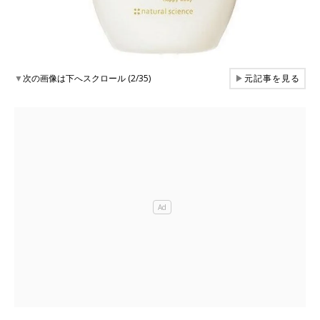
▼
次の画像は下へスクロール (2/35)
▶
元記事を見る