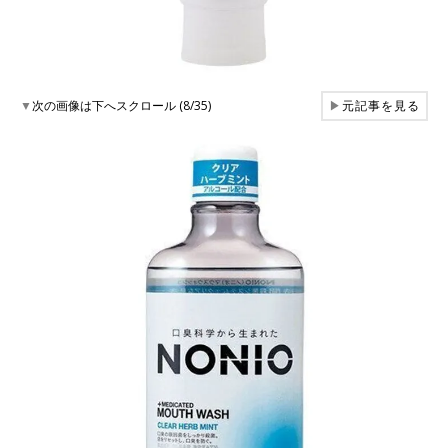
▼
次の画像は下へスクロール (8/35)
▶
元記事を見る