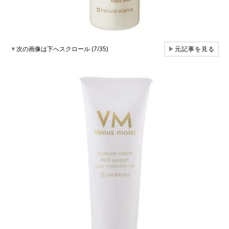
▼
次の画像は下へスクロール (7/35)
▶
元記事を見る