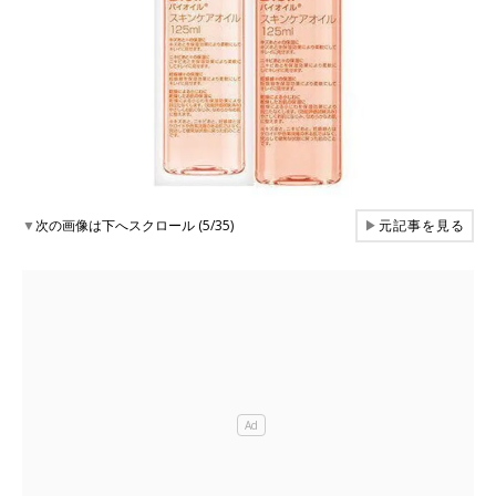
▼
次の画像は下へスクロール (5/35)
▶
元記事を見る