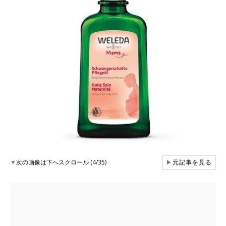
▼
次の画像は下へスクロール (4/35)
▶
元記事を見る