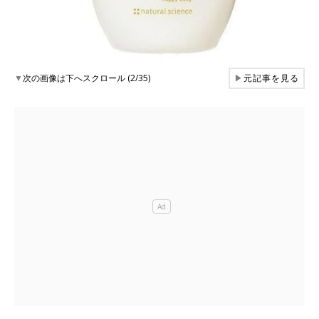
▼
次の画像は下へスクロール (2/35)
▶
元記事を見る