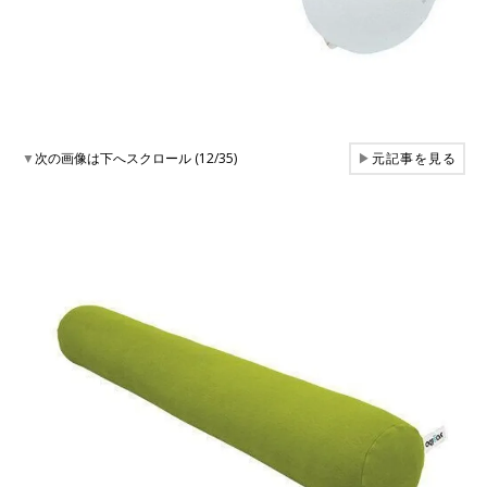
▼
次の画像は下へスクロール (12/35)
▶
元記事を見る