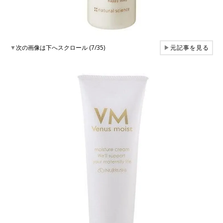
▼
次の画像は下へスクロール (7/35)
▶
元記事を見る