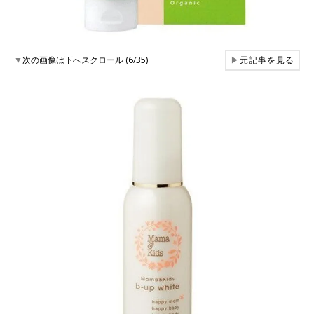
▼
次の画像は下へスクロール (6/35)
▶
元記事を見る