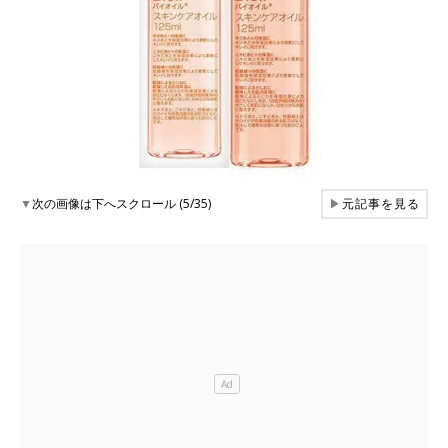
▼
次の画像は下へスクロール (5/35)
▶
元記事を見る