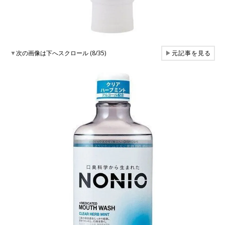
▼
次の画像は下へスクロール (8/35)
▶
元記事を見る