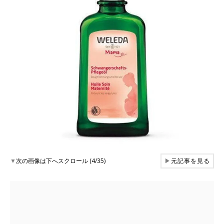
▼
次の画像は下へスクロール (4/35)
▶
元記事を見る