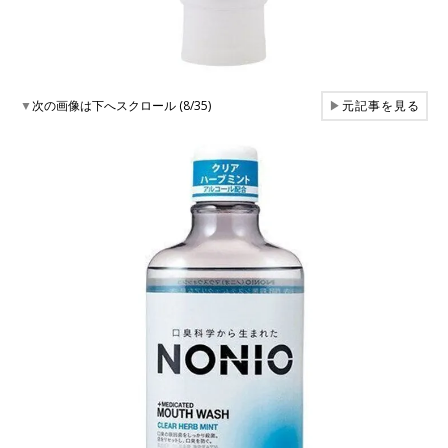
▼
次の画像は下へスクロール (8/35)
▶
元記事を見る