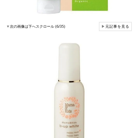
▼
次の画像は下へスクロール (6/35)
▶
元記事を見る