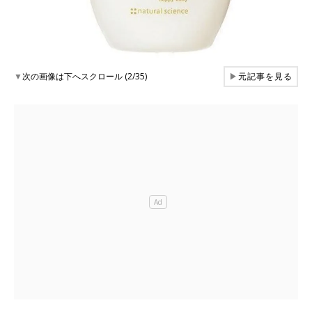
▼
次の画像は下へスクロール (2/35)
▶
元記事を見る