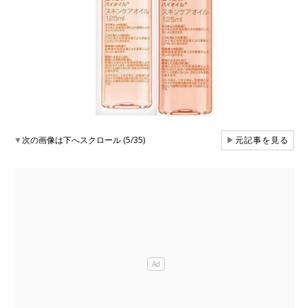
▼
次の画像は下へスクロール (5/35)
▶
元記事を見る