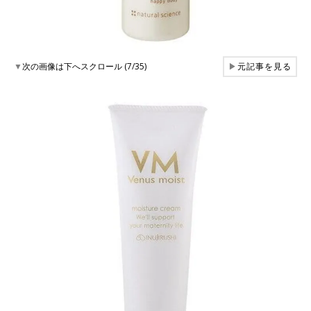
▼
次の画像は下へスクロール (7/35)
▶
元記事を見る