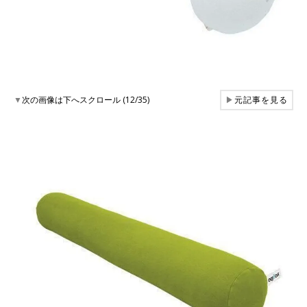
▼
次の画像は下へスクロール (12/35)
▶
元記事を見る