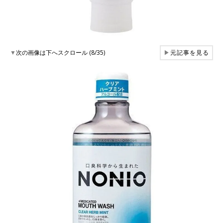
▼
次の画像は下へスクロール (8/35)
▶
元記事を見る