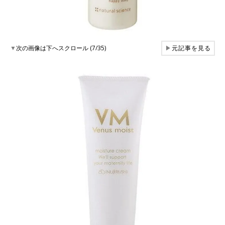
▼
次の画像は下へスクロール (7/35)
▶
元記事を見る