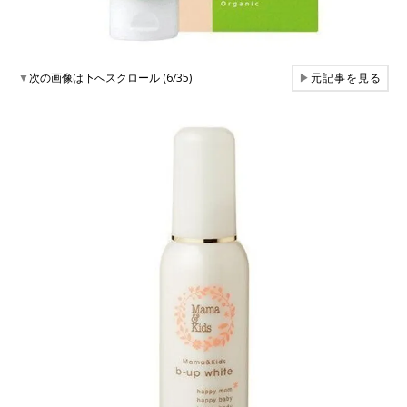
▼
次の画像は下へスクロール (6/35)
▶
元記事を見る