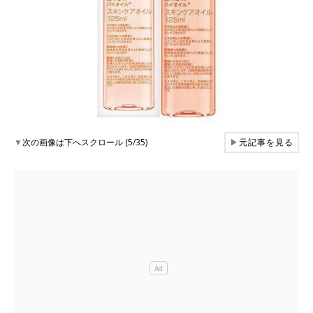
▼
次の画像は下へスクロール (5/35)
▶
元記事を見る