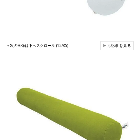
▼
次の画像は下へスクロール (12/35)
▶
元記事を見る