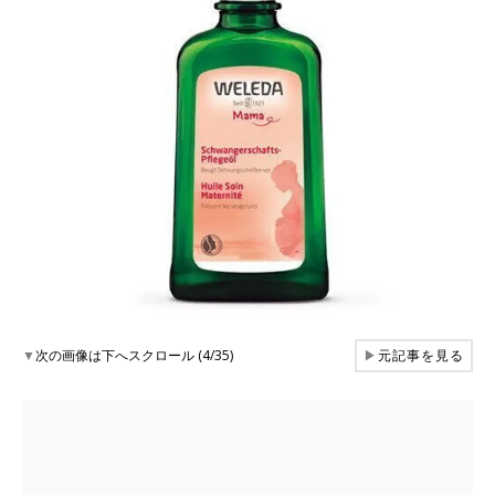
▼
次の画像は下へスクロール (4/35)
▶
元記事を見る