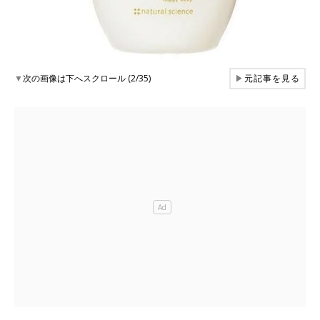
▼
次の画像は下へスクロール (2/35)
▶
元記事を見る