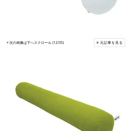
▼
次の画像は下へスクロール (12/35)
▶
元記事を見る