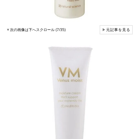
▼
次の画像は下へスクロール (7/35)
▶
元記事を見る