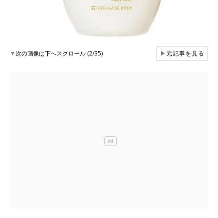
▼
次の画像は下へスクロール (2/35)
▶
元記事を見る