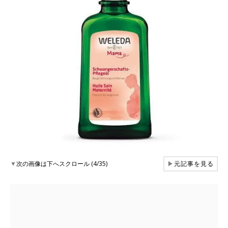
▼
次の画像は下へスクロール (4/35)
▶
元記事を見る