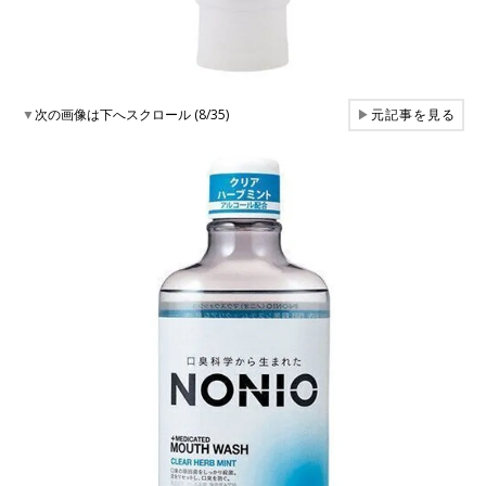
▼
次の画像は下へスクロール (8/35)
▶
元記事を見る