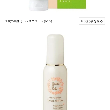
▼
次の画像は下へスクロール (6/35)
▶
元記事を見る