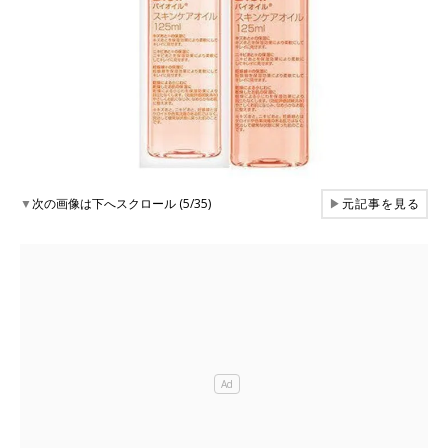
▼
次の画像は下へスクロール (5/35)
▶
元記事を見る